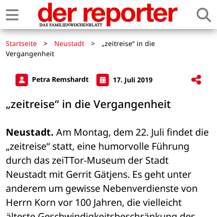
Startseite
>
Neustadt
>
„zeitreise“ in die
Vergangenheit
Petra Remshardt
17. Juli 2019
„zeitreise“ in die Vergangenheit
Neustadt.
 Am Montag, dem 22. Juli findet die 
„zeitreise“ statt, eine humorvolle Führung 
durch das zeiTTor-Museum der Stadt 
Neustadt mit Gerrit Gätjens. Es geht unter 
anderem um gewisse Nebenverdienste von 
Herrn Korn vor 100 Jahren, die vielleicht 
älteste Geschwindigkeitsbeschränkung des 