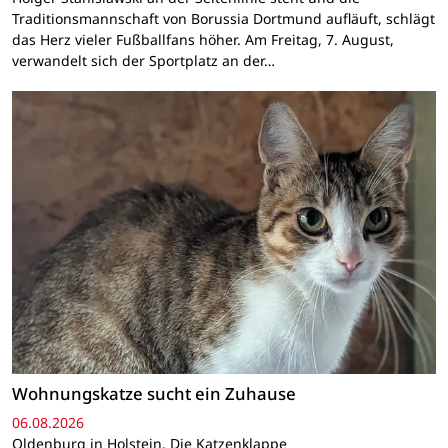
Traditionsmannschaft von Borussia Dortmund aufläuft, schlägt
das Herz vieler Fußballfans höher. Am Freitag, 7. August,
verwandelt sich der Sportplatz an der…
Wohnungskatze sucht ein Zuhause
06.08.2026
Oldenburg in Holstein. Die Katzenklappe