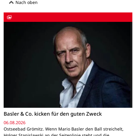
Nach oben
Basler & Co. kicken für den guten Zweck
06.08.2026
Ostseebad Grömitz. Wenn Mario Basler den Ball streichelt,
Holger Stanislawski an der Seitenlinie steht und die