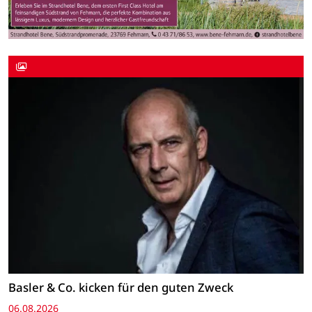
Basler & Co. kicken für den guten Zweck
06.08.2026