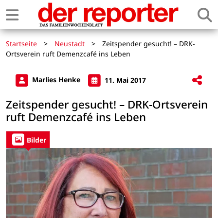
Startseite
>
Neustadt
>
Zeitspender gesucht! – DRK-
Ortsverein ruft Demenzcafé ins Leben
Marlies Henke
11. Mai 2017
Zeitspender gesucht! – DRK-Ortsverein
ruft Demenzcafé ins Leben
Bilder