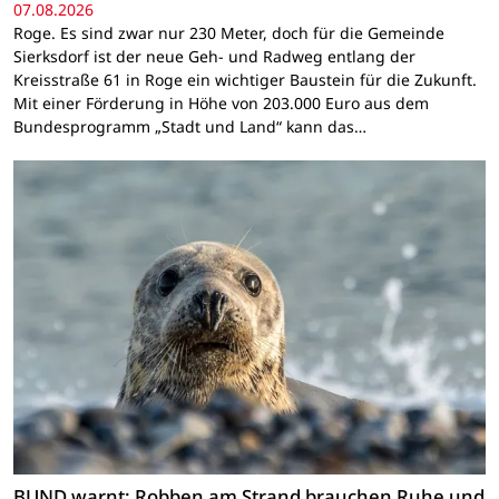
07.08.2026
Roge. Es sind zwar nur 230 Meter, doch für die Gemeinde
Sierksdorf ist der neue Geh- und Radweg entlang der
Kreisstraße 61 in Roge ein wichtiger Baustein für die Zukunft.
Mit einer Förderung in Höhe von 203.000 Euro aus dem
Bundesprogramm „Stadt und Land“ kann das…
BUND warnt: Robben am Strand brauchen Ruhe und