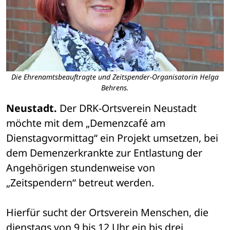
Die Ehrenamtsbeauftragte und Zeitspender-Organisatorin Helga
Behrens.
Neustadt.
 Der DRK-Ortsverein Neustadt 
möchte mit dem „Demenzcafé am 
Dienstagvormittag“ ein Projekt umsetzen, bei 
dem Demenzerkrankte zur Entlastung der 
Angehörigen stundenweise von 
„Zeitspendern“ betreut werden.
Hierfür sucht der Ortsverein Menschen, die 
dienstags von 9 bis 12 Uhr ein bis drei 