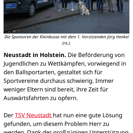
Die Sponsoren der Kleinbusse mit dem 1. Vorsitzenden Jörg Henkel
(re.).
Neustadt in Holstein.
 Die Beförderung von 
Jugendlichen zu Wettkämpfen, vorwiegend in 
den Ballsportarten, gestaltet sich für 
Sportvereine durchaus schwierig. Immer 
weniger Eltern sind bereit, ihre Zeit für 
Auswärtsfahrten zu opfern.
Der 
TSV Neustadt 
hat nun eine gute Lösung 
gefunden, um diesem Problem Herr zu 
werden. Dank der großzügigen Unterstützung 