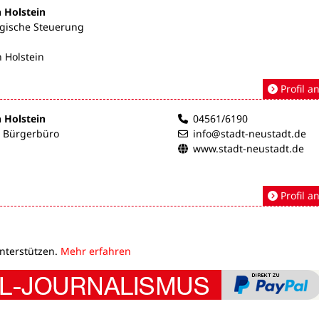
n Holstein
egische Steuerung
 Holstein
Profil a
n Holstein
04561/6190
- Bürgerbüro
info@stadt-neustadt.de
www.stadt-neustadt.de
Profil a
unterstützen.
Mehr erfahren