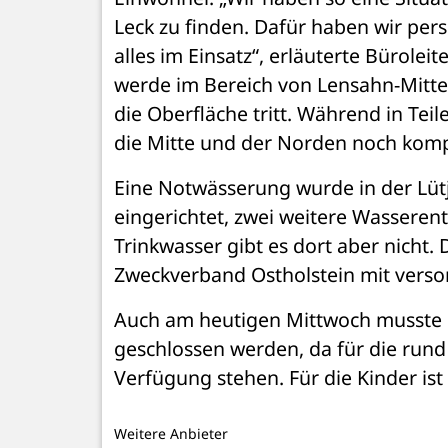
Leck zu finden. Dafür haben wir per
alles im Einsatz“, erläuterte Bürolei
werde im Bereich von Lensahn-Mitte 
die Oberfläche tritt. Während in Tei
die Mitte und der Norden noch komp
Eine Notwässerung wurde in der Lü
eingerichtet, zwei weitere Wasseren
Trinkwasser gibt es dort aber nicht.
Zweckverband Ostholstein mit versor
Auch am heutigen Mittwoch musste 
geschlossen werden, da für die rund 
Verfügung stehen. Für die Kinder ist
Weitere Anbieter