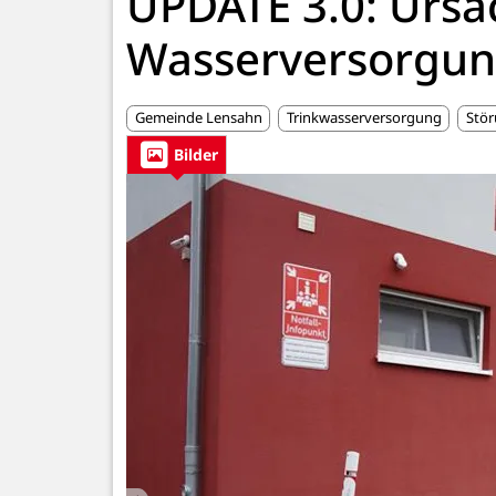
UPDATE 3.0: Ursa
Wasserversorgun
Gemeinde Lensahn
Trinkwasserversorgung
Stö
Bilder