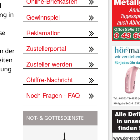
Online-Briefkasten
 
g in 
Gewinnspiel
Reklamation
e 
Zustellerportal
 der 
iten 
Zusteller werden
ung 
Chiffre-Nachricht
Noch Fragen - FAQ
NOT- & GOTTESDIENSTE