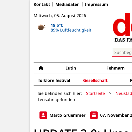
Kontakt
Mediadaten
Impressum
Mittwoch, 05. August 2026
18,5°C
89% Luftfeuchtigkeit
Eutin
Fehmarn
folklore festival
Gesellschaft
Sie befinden sich hier:
Startseite
>
Neustad
Lensahn gefunden
Marco Gruemmer
07. November 