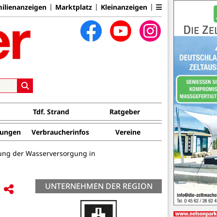
ilienanzeigen
Marktplatz
Kleinanzeigen
Tdf. Strand
Ratgeber
tungen
Verbraucherinfos
Vereine
rung der Wasserversorgung in
UNTERNEHMEN DER REGION