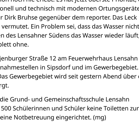
sonell und technisch mit modernen Ortungsgeräte
ter Dirk Bruhse gegenüber dem reporter. Das Leck 
vermutet. Ein Problem sei, dass das Wasser nicht
len des Lensahner Südens das Wasser wieder läuft,
lett ohne.
tjenburger Straße 12 am Feuerwehrhaus Lensahn 
tnahmestellen in Sipsdorf und im Gewerbegebiet. 
 Das Gewerbegebiet wird seit gestern Abend über 
gt. 
die Grund- und Gemeinschaftsschule Lensahn 
500 Schülerinnen und Schüler keine Toiletten zur 
 eine Notbetreuung eingerichtet. (mg)