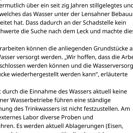
rmutlich über ein seit zig Jahren stillgelegtes und
 welches das Wasser unter der Lensahner Bebauun
eitet hat. Dass dadurch an der Schadstelle kein 
rschwerte die Suche nach dem Leck und machte dies
rarbeiten können die anliegenden Grundstücke an
asser versorgt werden. „Wir hoffen, dass die Arbe
eschlossen werden können und die Wasserversorg
cke wiederhergestellt werden kann“, erläuterte 
 durch die Einnahme des Wassers aktuell keine 
er Wasserbetriebe führen eine ständige 
ng des Trinkwassers ist nicht festzustellen. Am 
 externes Labor diverse Proben und 
ren. Es werden aktuell Ablagerungen (Eisen, 