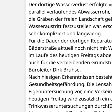
Der dortige Wasserverlust erfolgte ve
parallel verlaufendes Abwasserrohr,
die Gräben der freien Landschaft gel
Wasseraustritt festzustellen war, e
sehr kompliziert und langwierig. 
Für die Dauer der dortigen Reparatu
Bäderstraße aktuell noch nicht mit W
im Laufe des heutigen Freitags abg
auch für die verbleibenden Grundstü
Büroleiter Dirk Bruhse. 
Nach hiesigen Erkenntnissen besteht
Gesundheitsgefährdung. Die Lensahn
Eigenuntersuchung vor, eine Verkeimu
heutigen Freitag wird zusätzlich ein
Trinkwasseruntersuchungen durchfüh