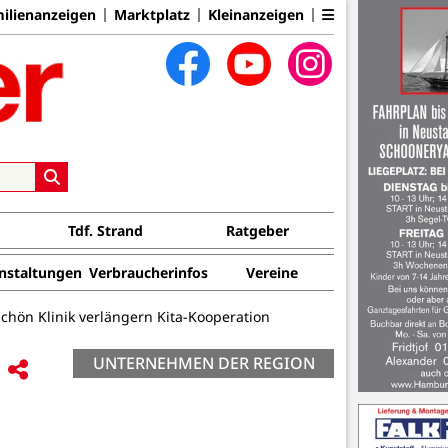
ilienanzeigen
Marktplatz
Kleinanzeigen
Tdf. Strand
Ratgeber
nstaltungen
Verbraucherinfos
Vereine
chön Klinik verlängern Kita-Kooperation
UNTERNEHMEN DER REGION