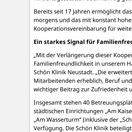
Bereits seit 17 Jahren ermöglicht da
morgens und das mit konstant hoher
Kooperationsvereinbarung für weiter
Ein starkes Signal für Familienfre
„Mit der Verlängerung dieser Koopera
Familienfreundlichkeit in unserem Ha
Schön Klinik Neustadt. „Die erweiter
Mitarbeitenden erheblich, Beruf und 
wichtiger Beitrag zur Zufriedenheit 
Insgesamt stehen 40 Betreuungsplätz
städtischen Einrichtungen „Am Kaiser
„Am Wasserturm“ (inklusive der „Sch
Verfügung. Die Schön Klinik beteilig