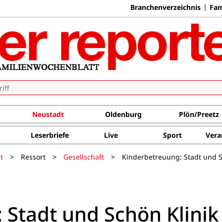
Branchenverzeichnis
Fam
Neustadt
Oldenburg
Plön/Preetz
Leserbriefe
Live
Sport
Vera
t
>
Ressort
>
Gesellschaft
>
Kinderbetreuung: Stadt und S
 Stadt und Schön Klinik