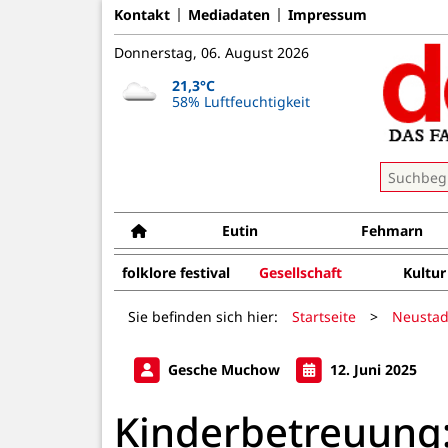
Kontakt
Mediadaten
Impressum
Donnerstag, 06. August 2026
21,3°C
58% Luftfeuchtigkeit
Eutin
Fehmarn
folklore festival
Gesellschaft
Kultur
Sie befinden sich hier:
Startseite
>
Neustad
Gesche Muchow
12. Juni 2025
Kinderbetreuung: