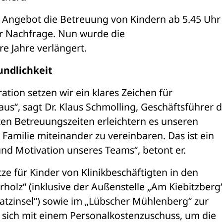
s Angebot die Betreuung von Kindern ab 5.45 Uhr 
 Nachfrage. Nun wurde die 
e Jahre verlängert.
undlichkeit
tion setzen wir ein klares Zeichen für 
us“, sagt Dr. Klaus Schmolling, Geschäftsführer d
ten Betreuungszeiten erleichtern es unseren 
Familie miteinander zu vereinbaren. Das ist ein 
und Motivation unseres Teams“, betont er.
e für Kinder von Klinikbeschäftigten in den 
holz“ (inklusive der Außenstelle „Am Kiebitzberg“)
atzinsel“) sowie im „Lübscher Mühlenberg“ zur 
t sich mit einem Personalkostenzuschuss, um die 