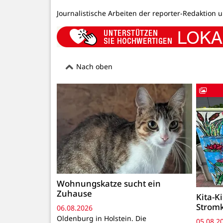
Journalistische Arbeiten der reporter-Redaktion 
Nach oben
Wohnungskatze sucht ein
Zuhause
Kita-K
Strom
06.08.2026
Oldenburg in Holstein. Die
05.08.2