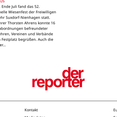
026
 Ende Juli fand das 52.
nelle Wiesenfest der Freiwilligen
hr Suxdorf-Nienhagen statt.
rer Thorsten Ahrens konnte 16
abordnungen befreundeter
hren, Vereinen und Verbände
 Festplatz begrüßen. Auch die
er…
Kontakt
E