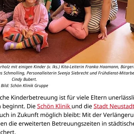
rholz mit einigen Kinder (v. lks.) Kita-Leiterin Franka Haamann, Bürger
s Schmolling, Personalleiterin Svenja Siebrecht und Frühdienst-Mitarbe
Cindy Bubert.
Bild: Schön Klinik Gruppe
iche Kinderbetreuung ist für viele Eltern unerlässli
 beginnt. Die 
Schön Klinik 
und die 
ch in Zukunft möglich bleibt: Mit der Verlängeru
en die erweiterten Betreuungszeiten in städtische
chert.