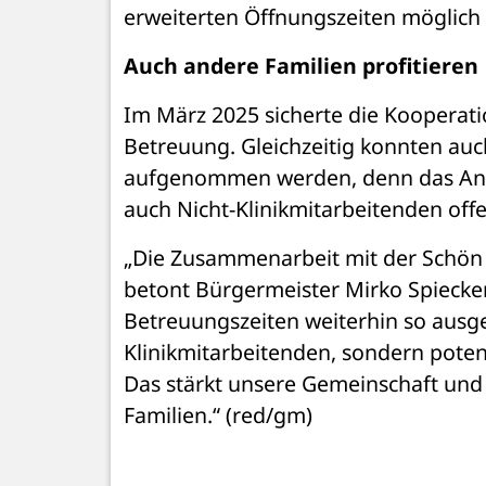
erweiterten Öffnungszeiten möglich
Auch andere Familien profitieren
Im März 2025 sicherte die Kooperatio
Betreuung. Gleichzeitig konnten auc
aufgenommen werden, denn das Ange
auch Nicht-Klinikmitarbeitenden offe
„Die Zusammenarbeit mit der Schön Kl
betont Bürgermeister Mirko Spiecke
Betreuungszeiten weiterhin so ausge
Klinikmitarbeitenden, sondern potenzi
Das stärkt unsere Gemeinschaft und m
Familien.“ (red/gm)