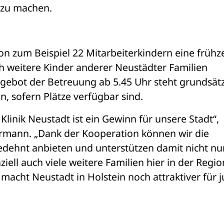
 zu machen.
n zum Beispiel 22 Mitarbeiterkindern eine frühzei
h weitere Kinder anderer Neustädter Familien 
bot der Betreuung ab 5.45 Uhr steht grundsätzl
n, sofern Plätze verfügbar sind.
inik Neustadt ist ein Gewinn für unsere Stadt“, 
rmann. „Dank der Kooperation können wir die 
dehnt anbieten und unterstützen damit nicht nur
ell auch viele weitere Familien hier in der Region
acht Neustadt in Holstein noch attraktiver für j