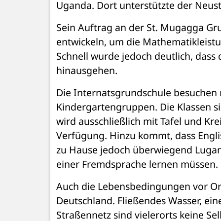
Uganda. Dort unterstützte der Neust
Sein Auftrag an der St. Mugagga Gru
entwickeln, um die Mathematikleistu
Schnell wurde jedoch deutlich, dass
hinausgehen.
Die Internatsgrundschule besuchen ru
Kindergartengruppen. Die Klassen sin
wird ausschließlich mit Tafel und Kr
Verfügung. Hinzu kommt, dass Englisc
zu Hause jedoch überwiegend Lugand
einer Fremdsprache lernen müssen.
Auch die Lebensbedingungen vor Ort 
Deutschland. Fließendes Wasser, eine
Straßennetz sind vielerorts keine Selb