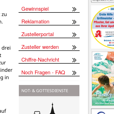
Gewinnspiel
zu 
Reklamation
. 
Zustellerportal
Zusteller werden
drei 
 
Chiffre-Nachricht
ur 
inder 
Noch Fragen - FAQ
 in 
NOT- & GOTTESDIENSTE
uf 