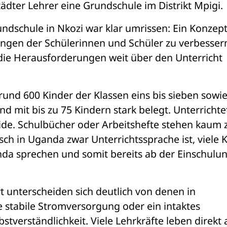
ädter Lehrer eine Grundschule im Distrikt Mpigi.
ndschule in Nkozi war klar umrissen: Ein Konzept 
ngen der Schülerinnen und Schüler zu verbessern
 die Herausforderungen weit über den Unterricht 
nd 600 Kinder der Klassen eins bis sieben sowie 
d mit bis zu 75 Kindern stark belegt. Unterrichtet
eide. Schulbücher oder Arbeitshefte stehen kaum z
h in Uganda zwar Unterrichtssprache ist, viele K
a sprechen und somit bereits ab der Einschulung
unterscheiden sich deutlich von denen in 
 stabile Stromversorgung oder ein intaktes 
stverständlichkeit. Viele Lehrkräfte leben direkt a