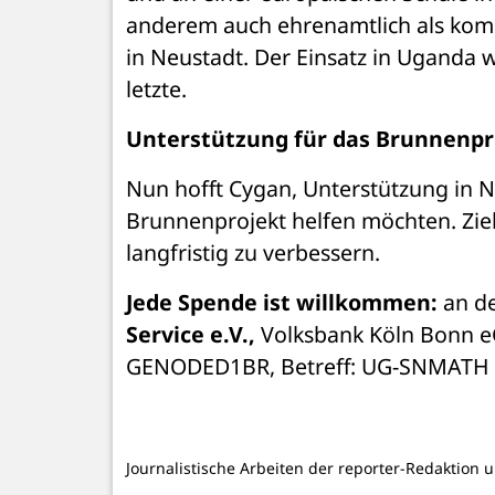
anderem auch ehrenamtlich als kom
in Neustadt. Der Einsatz in Uganda wa
letzte.
Unterstützung für das Brunnenpr
Nun hofft Cygan, Unterstützung in 
Brunnenprojekt helfen möchten. Ziel
langfristig zu verbessern.
Jede Spende ist willkommen:
 an d
Service e.V., 
Volksbank Köln Bonn eG
GENODED1BR, Betreff: 
UG-SNMATH 
Journalistische Arbeiten der reporter-Redaktion 