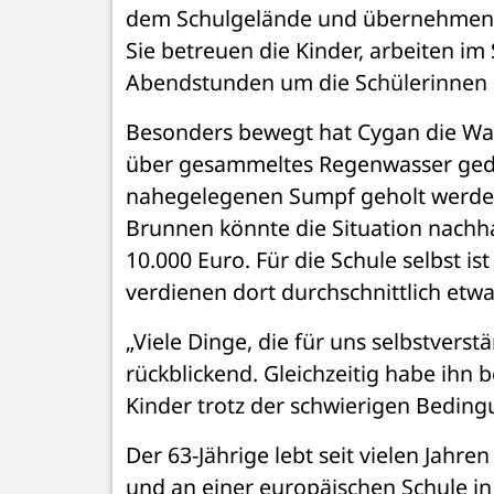
dem Schulgelände und übernehmen n
Sie betreuen die Kinder, arbeiten im
Abendstunden um die Schülerinnen 
Besonders bewegt hat Cygan die Was
über gesammeltes Regenwasser gedec
nahegelegenen Sumpf geholt werden, 
Brunnen könnte die Situation nachhal
10.000 Euro. Für die Schule selbst i
verdienen dort durchschnittlich etw
„Viele Dinge, die für uns selbstverstä
rückblickend. Gleichzeitig habe ihn
Kinder trotz der schwierigen Beding
Der 63-Jährige lebt seit vielen Jahre
und an einer europäischen Schule in