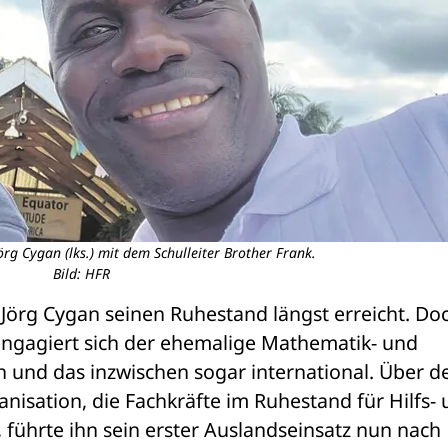
rg Cygan (lks.) mit dem Schulleiter Brother Frank.
Bild: HFR
e Jörg Cygan seinen Ruhestand längst erreicht. Doc
 engagiert sich der ehemalige Mathematik- und 
anisation, die Fachkräfte im Ruhestand für Hilfs- 
 führte ihn sein erster Auslandseinsatz nun nach 