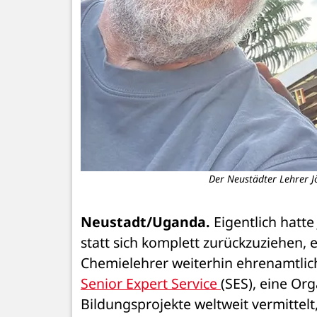
Der Neustädter Lehrer Jö
Neustadt/Uganda.
 Eigentlich hatt
statt sich komplett zurückzuziehen,
Senior Expert Service 
(SES), eine Org
Bildungsprojekte weltweit vermittelt,