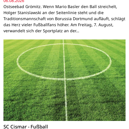
06.08.2026
Ostseebad Grömitz. Wenn Mario Basler den Ball streichelt,
Holger Stanislawski an der Seitenlinie steht und die
Traditionsmannschaft von Borussia Dortmund aufläuft, schlägt
das Herz vieler Fußballfans höher. Am Freitag, 7. August,
verwandelt sich der Sportplatz an der…
SC Cismar - Fußball