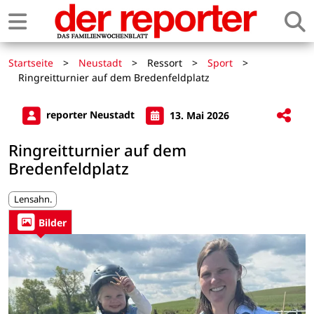
Startseite
>
Neustadt
>
Ressort
>
Sport
>
Ringreitturnier auf dem Bredenfeldplatz
reporter Neustadt
13. Mai 2026
Ringreitturnier auf dem
Bredenfeldplatz
Lensahn.
Bilder