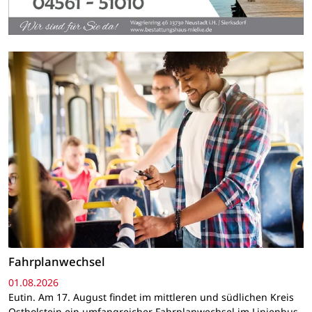
Fahrplanwechsel
01.08.2026
Eutin. Am 17. August findet im mittleren und südlichen Kreis
Ostholstein ein umfangreicher Fahrplanwechsel im Linienbus-