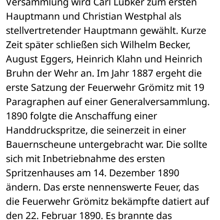
Versammlung wird Carl Lübker zum ersten 
Hauptmann und Christian Westphal als 
stellvertretender Hauptmann gewählt. Kurze 
Zeit später schließen sich Wilhelm Becker, 
August Eggers, Heinrich Klahn und Heinrich 
Bruhn der Wehr an. Im Jahr 1887 ergeht die 
erste Satzung der Feuerwehr Grömitz mit 19 
Paragraphen auf einer Generalversammlung. 
1890 folgte die Anschaffung einer 
Handdruckspritze, die seinerzeit in einer 
Bauernscheune untergebracht war. Die sollte 
sich mit Inbetriebnahme des ersten 
Spritzenhauses am 14. Dezember 1890 
ändern. Das erste nennenswerte Feuer, das 
die Feuerwehr Grömitz bekämpfte datiert auf 
den 22. Februar 1890. Es brannte das 