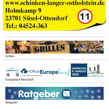
Grillen
Europalauf Neustadt
Ratgeber