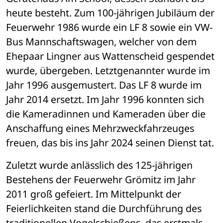
heute besteht. Zum 100-jährigen Jubiläum der 
Feuerwehr 1986 wurde ein LF 8 sowie ein VW-
Bus Mannschaftswagen, welcher von dem 
Ehepaar Lingner aus Wattenscheid gespendet 
wurde, übergeben. Letztgenannter wurde im 
Jahr 1996 ausgemustert. Das LF 8 wurde im 
Jahr 2014 ersetzt. Im Jahr 1996 konnten sich 
die Kameradinnen und Kameraden über die 
Anschaffung eines Mehrzweckfahrzeuges 
freuen, das bis ins Jahr 2024 seinen Dienst tat. 
Zuletzt wurde anlässlich des 125-jährigen 
Bestehens der Feuerwehr Grömitz im Jahr 
2011 groß gefeiert. Im Mittelpunkt der 
Feierlichkeiten stand die Durchführung des 
traditionellen Vogelschießens, das erstmals 