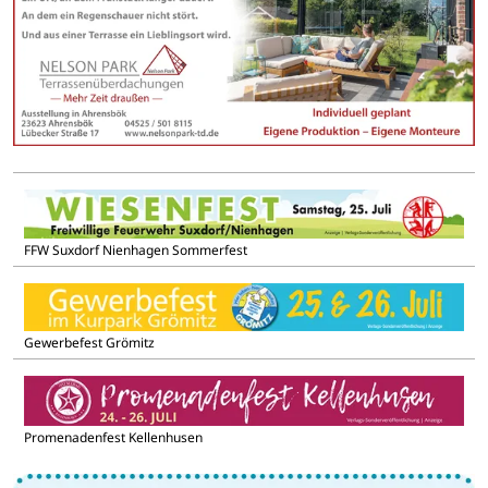
FFW Suxdorf Nienhagen Sommerfest
Gewerbefest Grömitz
Promenadenfest Kellenhusen