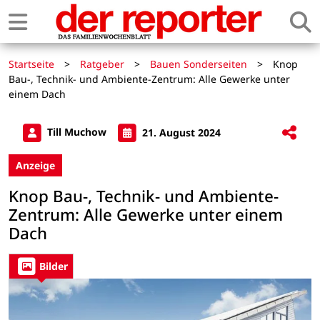
Startseite
>
Ratgeber
>
Bauen Sonderseiten
>
Knop
Bau-, Technik- und Ambiente-Zentrum: Alle Gewerke unter
einem Dach
Till Muchow
21. August 2024
Anzeige
Knop Bau-, Technik- und Ambiente-
Zentrum: Alle Gewerke unter einem
Dach
Bilder