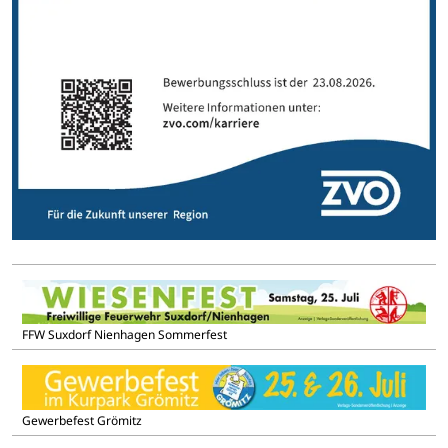
FFW Suxdorf Nienhagen Sommerfest
Gewerbefest Grömitz