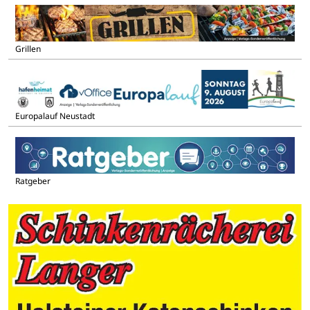
Grillen
Europalauf Neustadt
Ratgeber