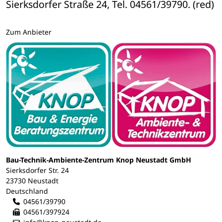
Sierksdorfer Straße 24, Tel. 04561/39790. (red)
Zum Anbieter
Bau-Technik-Ambiente-Zentrum Knop Neustadt GmbH
Sierksdorfer Str. 24
23730 Neustadt
Deutschland
04561/39790
04561/397924