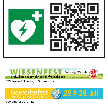
FFW Suxdorf Nienhagen Sommerfest
Gewerbefest Grömitz