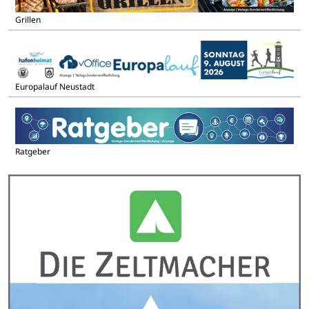
Grillen
Europalauf Neustadt
Ratgeber