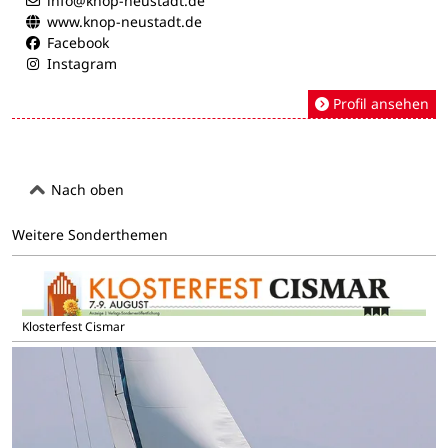
info@knop-neustadt.de
www.knop-neustadt.de
Facebook
Instagram
Profil ansehen
Nach oben
Weitere Sonderthemen
Klosterfest Cismar