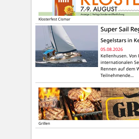
Klosterfest Cismar
Super Sail R
Segelstars in 
05.08.2026
Kellenhusen. Von F
internationalen S
Rennen auf dem Wa
Teilnehmende…
Grillen