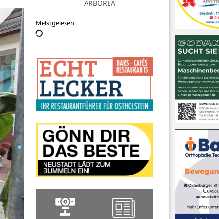
Alloheim Senioren-Residenz
Meistgelesen