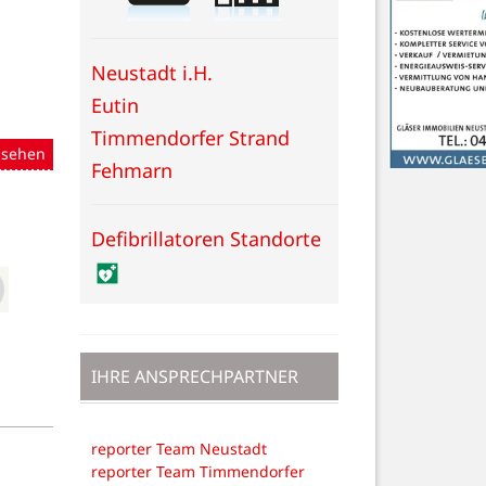
Neustadt i.H.
Eutin
Timmendorfer Strand
nsehen
Fehmarn
Defibrillatoren Standorte
IHRE ANSPRECHPARTNER
reporter Team Neustadt
reporter Team Timmendorfer