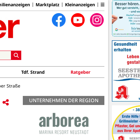
ilienanzeigen
Marktplatz
Kleinanzeigen
Tdf. Strand
Ratgeber
per Straße
UNTERNEHMEN DER REGION