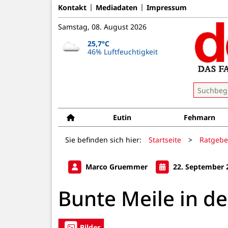
Kontakt
Mediadaten
Impressum
Samstag, 08. August 2026
25,7°C
46% Luftfeuchtigkeit
Eutin
Fehmarn
Sie befinden sich hier:
Startseite
>
Ratgebe
Marco Gruemmer
22. September 
Bunte Meile in d
Bilder