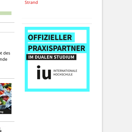
Strand
ot des
ende