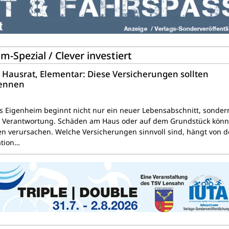
Spezial / Clever investiert
ausrat, Elementar: Diese Versicherungen sollten
kennen
s Eigenheim beginnt nicht nur ein neuer Lebensabschnitt, sonder
e Verantwortung. Schäden am Haus oder auf dem Grundstück kön
en verursachen. Welche Versicherungen sinnvoll sind, hängt von d
ation…