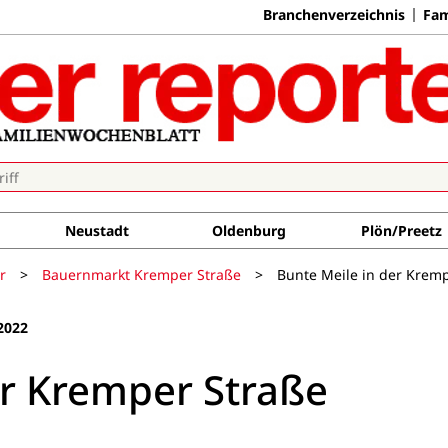
Branchenverzeichnis
Fam
Neustadt
Oldenburg
Plön/Preetz
r
>
Bauernmarkt Kremper Straße
>
Bunte Meile in der Krem
2022
er Kremper Straße