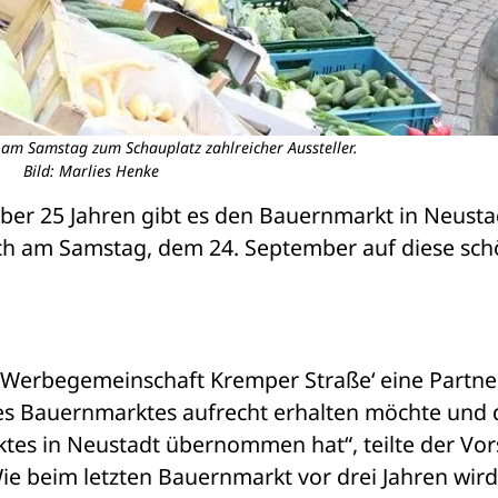
am Samstag zum Schauplatz zahlreicher Aussteller.
Bild: Marlies Henke
 über 25 Jahren gibt es den Bauernmarkt in Neustad
ich am Samstag, dem 24. September auf diese sch
r ‚Werbegemeinschaft Kremper Straße‘ eine Partner
es Bauernmarktes aufrecht erhalten möchte und d
tes in Neustadt übernommen hat“, teilte der Vor
ie beim letzten Bauernmarkt vor drei Jahren wird 