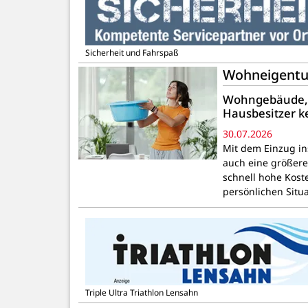
Sicherheit und Fahrspaß
Wohneigentum-
Wohngebäude, H
Hausbesitzer 
30.07.2026
Mit dem Einzug in
auch eine größer
schnell hohe Kost
persönlichen Situ
Triple Ultra Triathlon Lensahn