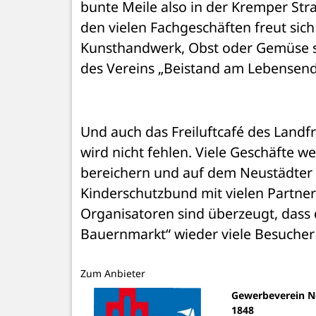
bunte Meile also in der Kremper Stra
den vielen Fachgeschäften freut sich 
Kunsthandwerk, Obst oder Gemüse so
des Vereins „Beistand am Lebensend
Und auch das Freiluftcafé des Landf
wird nicht fehlen. Viele Geschäfte 
bereichern und auf dem Neustädter M
Kinderschutzbund mit vielen Partnern
Organisatoren sind überzeugt, dass
Bauernmarkt“ wieder viele Besucher
Zum Anbieter
Gewerbeverein Ne
1848