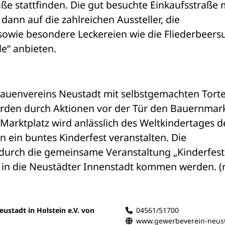
ße stattfinden. Die gut besuchte Einkaufsstraße m
dann auf die zahlreichen Aussteller, die 
wie besondere Leckereien wie die Fliederbeersu
e“ anbieten. 
rauenvereins Neustadt mit selbstgemachten Torte
werden durch Aktionen vor der Tür den Bauernmark
arktplatz wird anlässlich des Weltkindertages de
 ein buntes Kinderfest veranstalten. Die 
 durch die gemeinsame Veranstaltung „Kinderfest
 in die Neustädter Innenstadt kommen werden. (
ustadt in Holstein e.V. von
04561/51700
www.gewerbeverein-neust