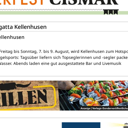
egatta Kellenhusen
Kellenhusen
reitag bis Sonntag, 7. bis 9. August, wird Kellenhusen zum Hotsp
egelsports: Tagsüber liefern sich Topseglerinnen und -segler pack
sser. Abends laden eine gut ausgestattete Bar und Livemusik