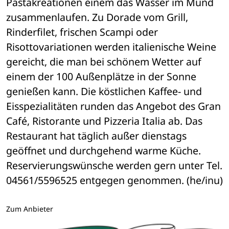
Pastakreationen einem das Wasser im Mund 
zusammenlaufen. Zu Dorade vom Grill, 
Rinderfilet, frischen Scampi oder 
Risottovariationen werden italienische Weine 
gereicht, die man bei schönem Wetter auf 
einem der 100 Außenplätze in der Sonne 
genießen kann. Die köstlichen Kaffee- und 
Eisspezialitäten runden das Angebot des Gran 
Café, Ristorante und Pizzeria Italia ab. Das 
Restaurant hat täglich außer dienstags 
geöffnet und durchgehend warme Küche. 
Reservierungswünsche werden gern unter Tel. 
04561/5596525 entgegen genommen. (he/inu)
Zum Anbieter