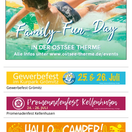
Gewerbefest Grömitz
Promenadenfest Kellenhusen