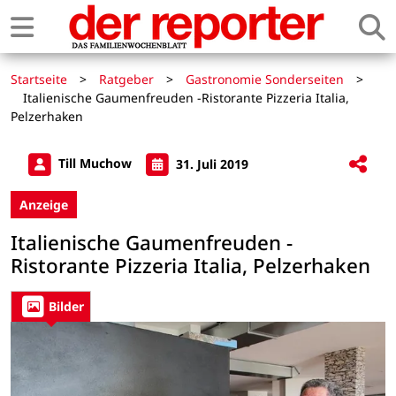
Startseite
>
Ratgeber
>
Gastronomie Sonderseiten
>
Italienische Gaumenfreuden -Ristorante Pizzeria Italia,
Pelzerhaken
Till Muchow
31. Juli 2019
Anzeige
Italienische Gaumenfreuden -
Ristorante Pizzeria Italia, Pelzerhaken
Bilder