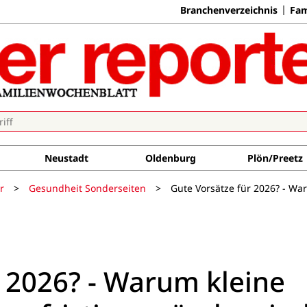
Branchenverzeichnis
Fam
Neustadt
Oldenburg
Plön/Preetz
r
>
Gesundheit Sonderseiten
>
Gute Vorsätze für 2026? - Wa
r 2026? - Warum kleine