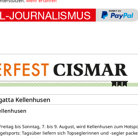
unterstützen.
Mehr erfahren
egatta Kellenhusen
Kellenhusen
reitag bis Sonntag, 7. bis 9. August, wird Kellenhusen zum Hotsp
egelsports: Tagsüber liefern sich Topseglerinnen und -segler pack