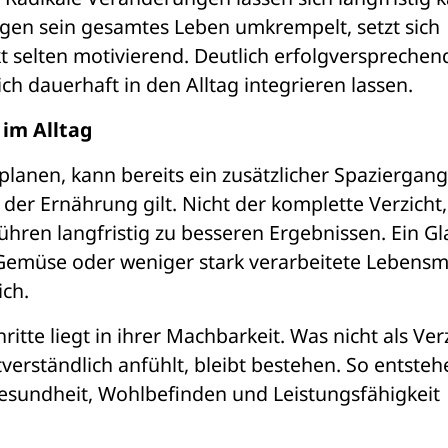
gen sein gesamtes Leben umkrempelt, setzt sich 
kt selten motivierend. Deutlich erfolgversprechend
 sich dauerhaft in den Alltag integrieren lassen.
im Alltag
planen, kann bereits ein zusätzlicher Spaziergang 
er Ernährung gilt. Nicht der komplette Verzicht, 
ren langfristig zu besseren Ergebnissen. Ein Gla
Gemüse oder weniger stark verarbeitete Lebensmit
ch.
itte liegt in ihrer Machbarkeit. Was nicht als Verz
erständlich anfühlt, bleibt bestehen. So entstehe
Gesundheit, Wohlbefinden und Leistungsfähigkeit 