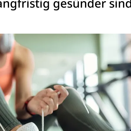
ngfristig gesünder sin