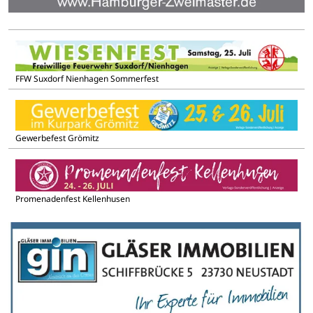
FFW Suxdorf Nienhagen Sommerfest
Gewerbefest Grömitz
Promenadenfest Kellenhusen