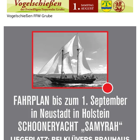
Vogelschießen FFW Grube