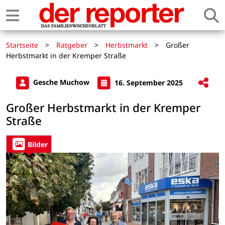
Startseite
>
Ratgeber
>
Herbstmarkt
>
Großer
Herbstmarkt in der Kremper Straße
Gesche Muchow
16. September 2025
Großer Herbstmarkt in der Kremper
Straße
Bilder