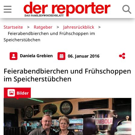
Startseite
>
Ratgeber
>
Jahresrückblick
>
Feierabendbierchen und Frühschoppen im
Speicherstübchen
Daniela Grebien
06. Januar 2016
Feierabendbierchen und Frühschoppen
im Speicherstübchen
Bilder