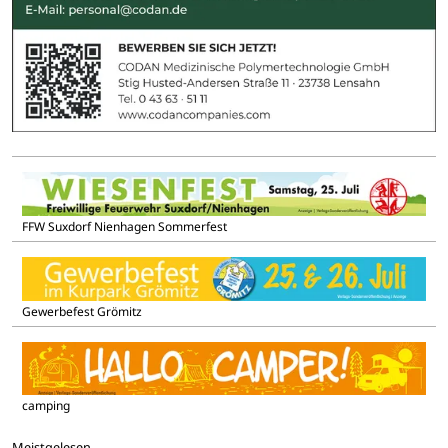
FFW Suxdorf Nienhagen Sommerfest
Gewerbefest Grömitz
camping
Meistgelesen