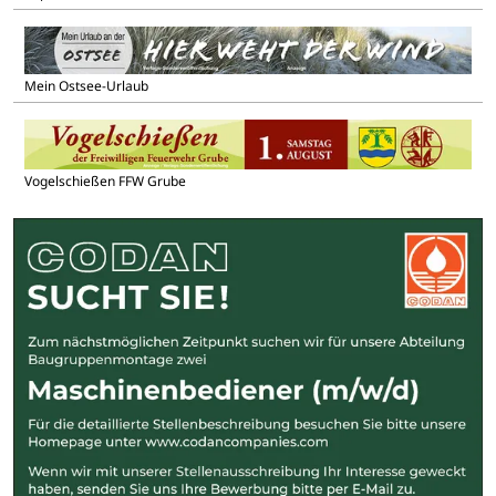
Mein Ostsee-Urlaub
Vogelschießen FFW Grube