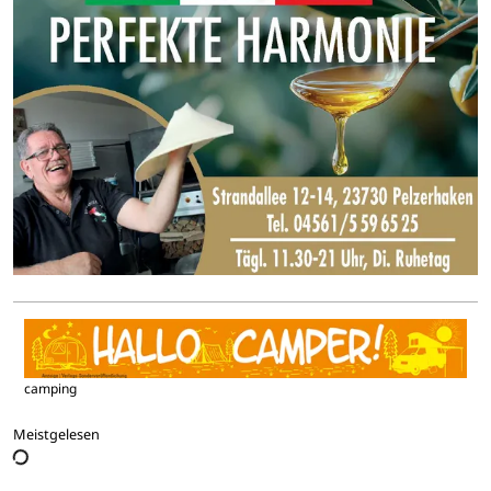
camping
Meistgelesen