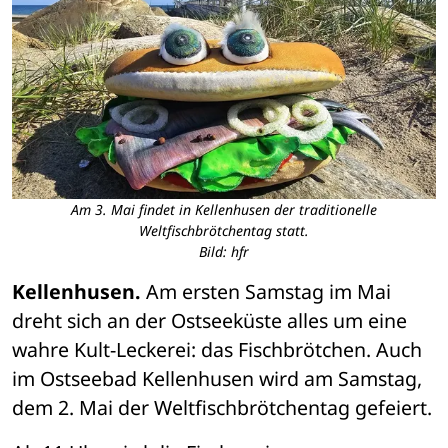
Am 3. Mai findet in Kellenhusen der traditionelle
Weltfischbrötchentag statt.
Bild: hfr
Kellenhusen.
 Am ersten Samstag im Mai 
dreht sich an der Ostseeküste alles um eine 
wahre Kult-Leckerei: das Fischbrötchen. Auch 
im Ostseebad Kellenhusen wird am Samstag, 
dem 2. Mai der Weltfischbrötchentag gefeiert.