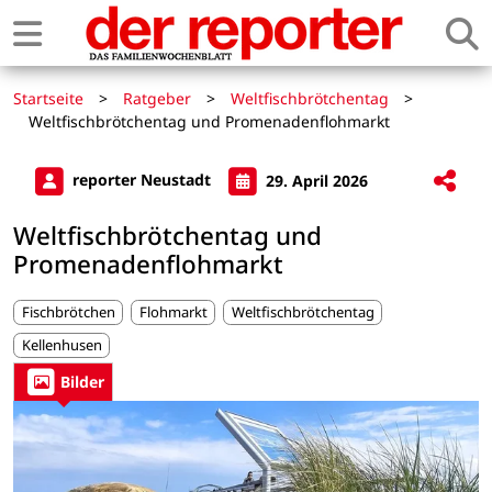
Startseite
>
Ratgeber
>
Weltfischbrötchentag
>
Weltfischbrötchentag und Promenadenflohmarkt
reporter Neustadt
29. April 2026
Weltfischbrötchentag und
Promenadenflohmarkt
Fischbrötchen
Flohmarkt
Weltfischbrötchentag
Kellenhusen
Bilder