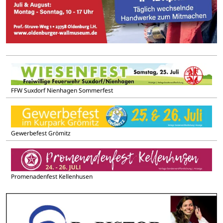
FFW Suxdorf Nienhagen Sommerfest
Gewerbefest Grömitz
Promenadenfest Kellenhusen