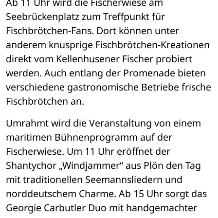
Ab 11 Uhr wird die Fischerwiese am 
Seebrückenplatz zum Treffpunkt für 
Fischbrötchen-Fans. Dort können unter 
anderem knusprige Fischbrötchen-Kreationen 
direkt vom Kellenhusener Fischer probiert 
werden. Auch entlang der Promenade bieten 
verschiedene gastronomische Betriebe frische 
Fischbrötchen an.
Umrahmt wird die Veranstaltung von einem 
maritimen Bühnenprogramm auf der 
Fischerwiese. Um 11 Uhr eröffnet der 
Shantychor „Windjammer“ aus Plön den Tag 
mit traditionellen Seemannsliedern und 
norddeutschem Charme. Ab 15 Uhr sorgt das 
Georgie Carbutler Duo mit handgemachter 