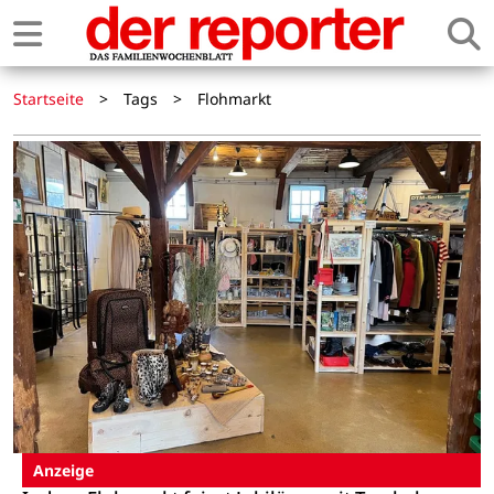
Startseite
>
Tags
>
Flohmarkt
Anzeige