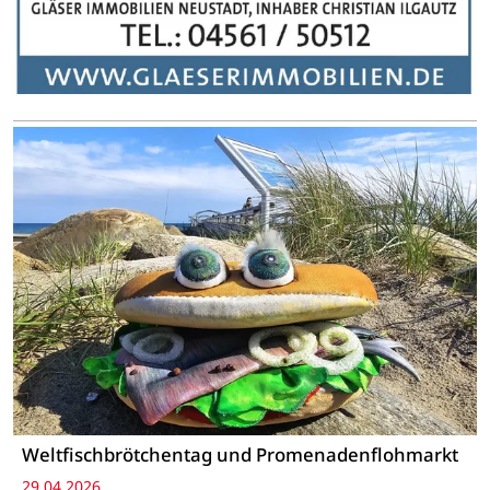
Weltfischbrötchentag und Promenadenflohmarkt
29.04.2026