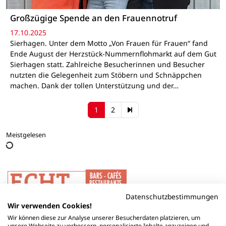
Großzügige Spende an den Frauennotruf
17.10.2025
Sierhagen. Unter dem Motto „Von Frauen für Frauen“ fand
Ende August der Herzstück-Nummernflohmarkt auf dem Gut
Sierhagen statt. Zahlreiche Besucherinnen und Besucher
nutzten die Gelegenheit zum Stöbern und Schnäppchen
machen. Dank der tollen Unterstützung und der…
1
2
Meistgelesen
Datenschutzbestimmungen
Wir verwenden Cookies!
Wir können diese zur Analyse unserer Besucherdaten platzieren, um
unsere Webseite zu verbessern, personalisierte Inhalte anzuzeigen und