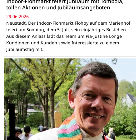
Indoor-Flohmarkt feiert Jubiläum mit Tombola,
tollen Aktionen und Jubiläumsangeboten
29.06.2026
Neustadt. Der Indoor-Flohmarkt Flohby auf dem Marienhof
feiert am Sonntag, dem 5. Juli, sein einjähriges Bestehen.
Aus diesem Anlass lädt das Team um Pia-Justine Longe
Kundinnen und Kunden sowie Interessierte zu einem
Jubiläumstag mit…