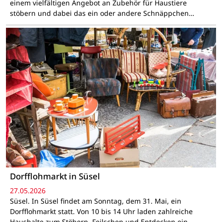
einem vielfältigen Angebot an Zubehör für Haustiere
stöbern und dabei das ein oder andere Schnäppchen…
Dorfflohmarkt in Süsel
27.05.2026
Süsel. In Süsel findet am Sonntag, dem 31. Mai, ein
Dorfflohmarkt statt. Von 10 bis 14 Uhr laden zahlreiche
Haushalte zum Stöbern, Feilschen und Entdecken ein.