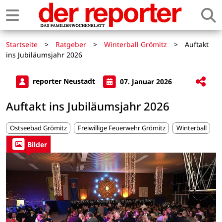
Startseite
>
Ratgeber
>
Winterball Grömitz
>
Auftakt
ins Jubiläumsjahr 2026
reporter Neustadt
07. Januar 2026
Auftakt ins Jubiläumsjahr 2026
Ostseebad Grömitz
Freiwillige Feuerwehr Grömitz
Winterball
Bilder