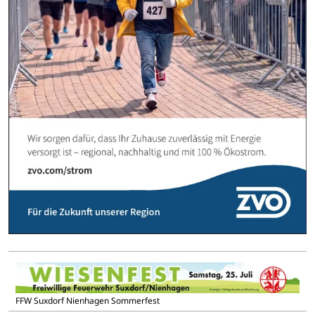
FFW Suxdorf Nienhagen Sommerfest