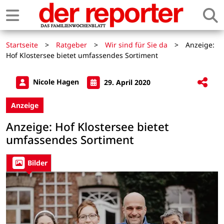
Startseite
>
Ratgeber
>
Wir sind für Sie da
>
Anzeige:
Hof Klostersee bietet umfassendes Sortiment
Nicole Hagen
29. April 2020
Anzeige
Anzeige: Hof Klostersee bietet
umfassendes Sortiment
Bilder