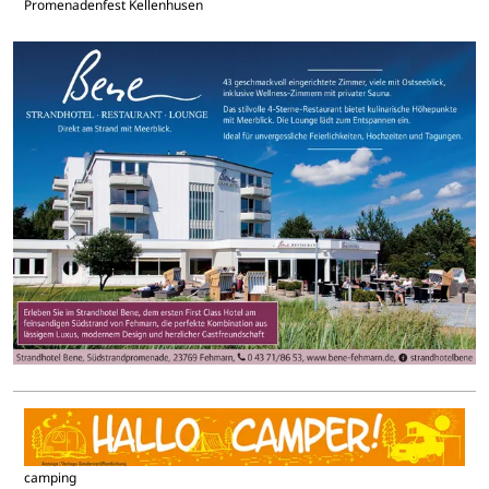
Promenadenfest Kellenhusen
camping