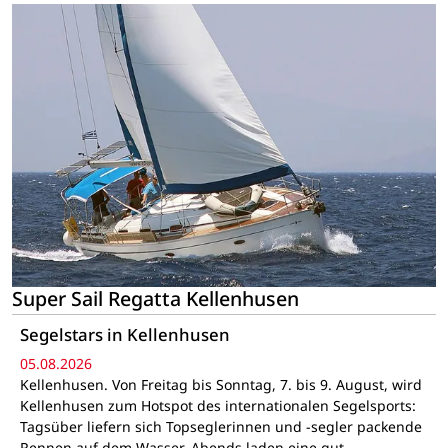
Super Sail Regatta Kellenhusen
Segelstars in Kellenhusen
05.08.2026
Kellenhusen. Von Freitag bis Sonntag, 7. bis 9. August, wird
Kellenhusen zum Hotspot des internationalen Segelsports:
Tagsüber liefern sich Topseglerinnen und -segler packende
Rennen auf dem Wasser. Abends laden eine gut