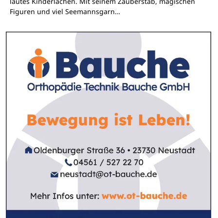
lautes Kinderlachen. Mit seinem Zauberstab, magischen
Figuren und viel Seemannsgarn…