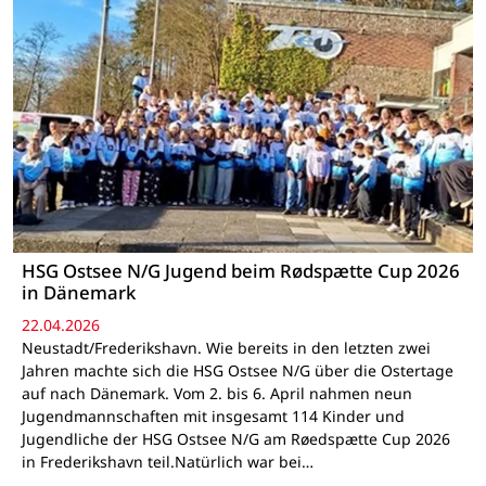
HSG Ostsee N/G Jugend beim Rødspætte Cup 2026
in Dänemark
22.04.2026
Neustadt/Frederikshavn. Wie bereits in den letzten zwei
Jahren machte sich die HSG Ostsee N/G über die Ostertage
auf nach Dänemark. Vom 2. bis 6. April nahmen neun
Jugendmannschaften mit insgesamt 114 Kinder und
Jugendliche der HSG Ostsee N/G am Røedspætte Cup 2026
in Frederikshavn teil.Natürlich war bei…