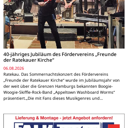
40-jähriges Jubiläum des Fördervereins „Freunde
der Ratekauer Kirche“
06.08.2026
Ratekau. Das Sommernachtskonzert des Fördervereins
„Freunde der Ratekauer Kirche“ wurde im Jubiläumsjahr von
der weit über die Grenzen Hamburgs bekannten Boogie-
Woogie-Skiffle-Rock-Band „Appeltown Washboard Worms“
präsentiert.„Die mit Fans dieses Musikgenres und…