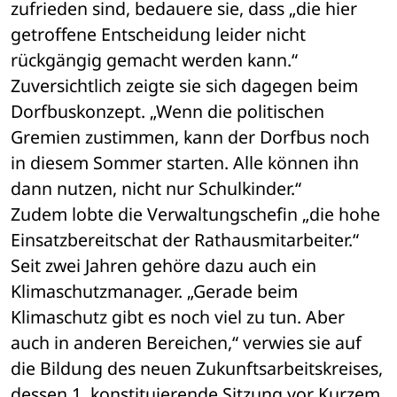
zufrieden sind, bedauere sie, dass „die hier 
getroffene Entscheidung leider nicht 
rückgängig gemacht werden kann.“ 
Zuversichtlich zeigte sie sich dagegen beim 
Dorfbuskonzept. „Wenn die politischen 
Gremien zustimmen, kann der Dorfbus noch 
in diesem Sommer starten. Alle können ihn 
dann nutzen, nicht nur Schulkinder.“ 
Zudem lobte die Verwaltungschefin „die hohe 
Einsatzbereitschat der Rathausmitarbeiter.“ 
Seit zwei Jahren gehöre dazu auch ein 
Klimaschutzmanager. „Gerade beim 
Klimaschutz gibt es noch viel zu tun. Aber 
auch in anderen Bereichen,“ verwies sie auf 
die Bildung des neuen Zukunftsarbeitskreises, 
dessen 1. konstituierende Sitzung vor Kurzem 