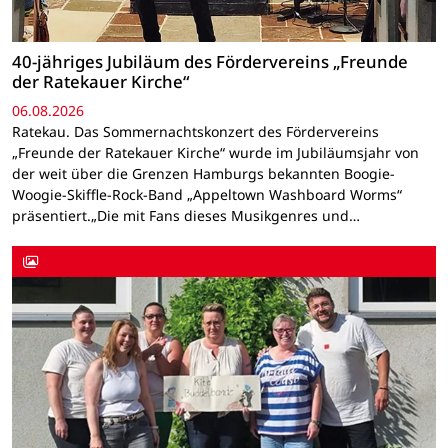
40-jähriges Jubiläum des Fördervereins „Freunde
der Ratekauer Kirche“
06.08.2026
Ratekau. Das Sommernachtskonzert des Fördervereins
„Freunde der Ratekauer Kirche“ wurde im Jubiläumsjahr von
der weit über die Grenzen Hamburgs bekannten Boogie-
Woogie-Skiffle-Rock-Band „Appeltown Washboard Worms“
präsentiert.„Die mit Fans dieses Musikgenres und…