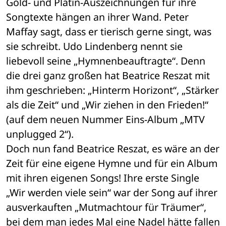
Gold- und Platin-Auszeichnungen für ihre 
Songtexte hängen an ihrer Wand. Peter 
Maffay sagt, dass er tierisch gerne singt, was 
sie schreibt. Udo Lindenberg nennt sie 
liebevoll seine „Hymnenbeauftragte“. Denn 
die drei ganz großen hat Beatrice Reszat mit 
ihm geschrieben: „Hinterm Horizont“, „Stärker 
als die Zeit“ und „Wir ziehen in den Frieden!“ 
(auf dem neuen Nummer Eins-Album „MTV 
unplugged 2“). 
Doch nun fand Beatrice Reszat, es wäre an der 
Zeit für eine eigene Hymne und für ein Album 
mit ihren eigenen Songs! Ihre erste Single 
„Wir werden viele sein“ war der Song auf ihrer 
ausverkauften „Mutmachtour für Träumer“, 
bei dem man jedes Mal eine Nadel hätte fallen 