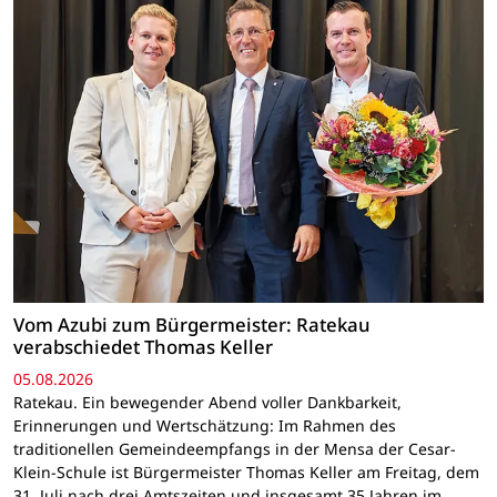
Vom Azubi zum Bürgermeister: Ratekau
verabschiedet Thomas Keller
05.08.2026
Ratekau. Ein bewegender Abend voller Dankbarkeit,
Erinnerungen und Wertschätzung: Im Rahmen des
traditionellen Gemeindeempfangs in der Mensa der Cesar-
Klein-Schule ist Bürgermeister Thomas Keller am Freitag, dem
31. Juli nach drei Amtszeiten und insgesamt 35 Jahren im…