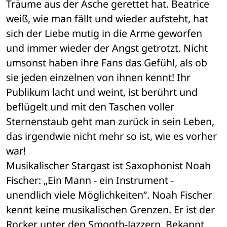
Träume aus der Asche gerettet hat. Beatrice 
weiß, wie man fällt und wieder aufsteht, hat 
sich der Liebe mutig in die Arme geworfen 
und immer wieder der Angst getrotzt. Nicht 
umsonst haben ihre Fans das Gefühl, als ob 
sie jeden einzelnen von ihnen kennt! Ihr 
Publikum lacht und weint, ist berührt und 
beflügelt und mit den Taschen voller 
Sternenstaub geht man zurück in sein Leben, 
das irgendwie nicht mehr so ist, wie es vorher 
war! 
Musikalischer Stargast ist Saxophonist Noah 
Fischer: „Ein Mann - ein Instrument - 
unendlich viele Möglichkeiten“. Noah Fischer 
kennt keine musikalischen Grenzen. Er ist der 
Rocker unter den Smooth-Jazzern. Bekannt 