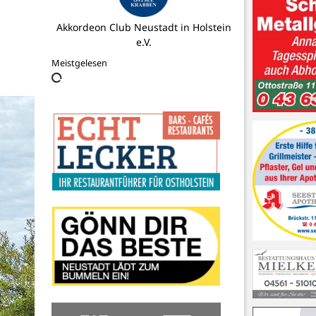
Ambulanter Pflegedienst Lebensweg
Meistgelesen