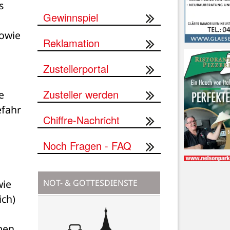
 
Gewinnspiel
owie 
Reklamation
Zustellerportal
Zusteller werden
 
fahr 
Chiffre-Nachricht
Noch Fragen - FAQ
NOT- & GOTTESDIENSTE
ie 
ch) 
en 