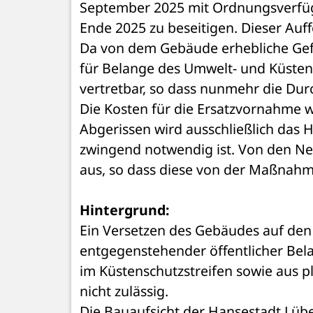
September 2025 mit Ordnungsverfüg
Ende 2025 zu beseitigen. Dieser Auf
Da von dem Gebäude erhebliche Gef
für Belange des Umwelt- und Küstens
vertretbar, so dass nunmehr die Dur
Die Kosten für die Ersatzvornahme 
Abgerissen wird ausschließlich das 
zwingend notwendig ist. Von den Ne
aus, so dass diese von der Maßnahme
Hintergrund:
Ein Versetzen des Gebäudes auf den 
entgegenstehender öffentlicher Bela
im Küstenschutzstreifen sowie aus 
nicht zulässig.
Die Bauaufsicht der Hansestadt Lüb