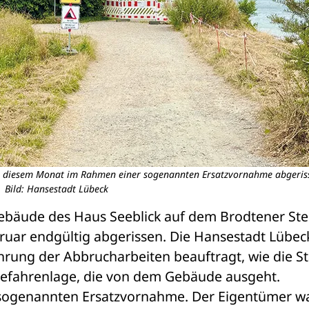
 in diesem Monat im Rahmen einer sogenannten Ersatzvornahme abgeris
Bild: Hansestadt Lübeck
bäude des Haus Seeblick auf dem Brodtener Steil
ruar endgültig abgerissen. Die Hansestadt Lübeck
hrung der Abbrucharbeiten beauftragt, wie die St
e Gefahrenlage, die von dem Gebäude ausgeht.
 sogenannten Ersatzvornahme. Der Eigentümer wa