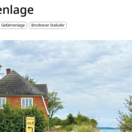
enlage
Gefahrenlage
Brodtener Steilufer