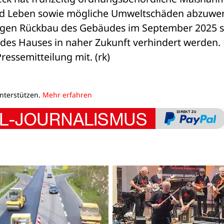
und Leben sowie mögliche Umweltschäden abzuwen
igen Rückbau des Gebäudes im September 2025 so
des Hauses in naher Zukunft verhindert werden. 
Pressemitteilung mit. (rk)
unterstützen.
Mehr erfahren