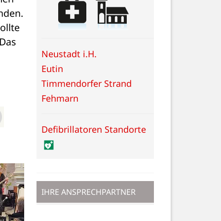
den. 
llte 
Das 
Neustadt i.H.
Eutin
Timmendorfer Strand
Fehmarn
Defibrillatoren Standorte
IHRE ANSPRECHPARTNER