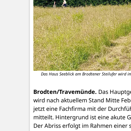
Das Haus Seeblick am Brodtener Steilufer wird
Brodten/Travemünde.
 Das Hauptge
wird nach aktuellem Stand Mitte Feb
jetzt eine Fachfirma mit der Durchfü
mitteilt. Hintergrund ist eine akut
Der Abriss erfolgt im Rahmen einer