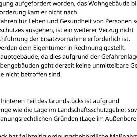
ung aufgefordert worden, das Wohngebäude bis
forderung kam er nicht nach.
ahren für Leben und Gesundheit von Personen s
chutzes ausgehen, ist ein weiterer Verzug nicht 
chführung der Ersatzvornahme erforderlich ist.
werden dem Eigentümer in Rechnung gestellt. 
Hauptgebäude, da dies aufgrund der Gefahrenlage
bengebäuden geht derzeit keine unmittelbare Ge
 nicht betroffen sind.
hinteren Teil des Grundstücks ist aufgrund 
nge wie die Lage im Landschaftsschutzgebiet sow
planungsrechtlichen Gründen (Lage im Außenberei
eck hat frühzeitig ordnungsbehördliche Maßnahm