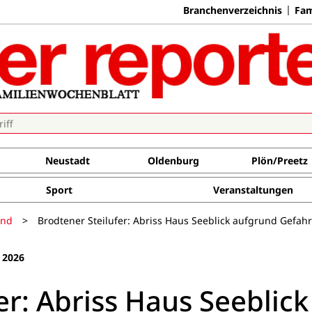
Branchenverzeichnis
Fam
Neustadt
Oldenburg
Plön/Preetz
Sport
Veranstaltungen
and
>
Brodtener Steilufer: Abriss Haus Seeblick aufgrund Gefah
 2026
er: Abriss Haus Seeblick