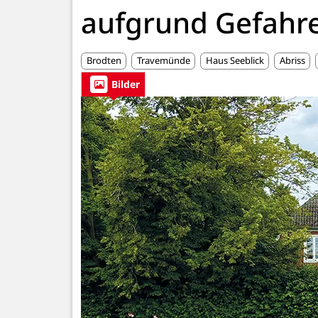
aufgrund Gefahr
Brodten
Travemünde
Haus Seeblick
Abriss
Bilder