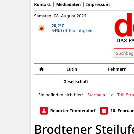
Kontakt
Mediadaten
Impressum
Samstag, 08. August 2026
20,2°C
64% Luftfeuchtigkeit
Eutin
Fehmarn
Gesellschaft
Sie befinden sich hier:
Startseite
>
Tdf. Str
Reporter Timmendorf
10. Februar
Brodtener Steiluf