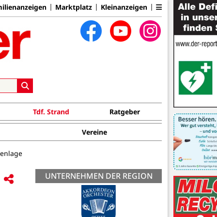
ilienanzeigen
Marktplatz
Kleinanzeigen
Tdf. Strand
Ratgeber
Vereine
renlage
UNTERNEHMEN DER REGION