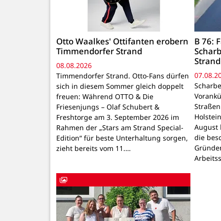
Otto Waalkes' Ottifanten erobern
B 76:
Timmendorfer Strand
Schar
Strand
08.08.2026
07.08.2
Timmendorfer Strand. Otto-Fans dürfen
Scharbe
sich in diesem Sommer gleich doppelt
Vorankü
freuen: Während OTTO & Die
Straßen
Friesenjungs – Olaf Schubert &
Holstei
Freshtorge am 3. September 2026 im
August 
Rahmen der „Stars am Strand Special-
die bes
Edition“ für beste Unterhaltung sorgen,
Gründen
zieht bereits vom 11.…
Arbeits