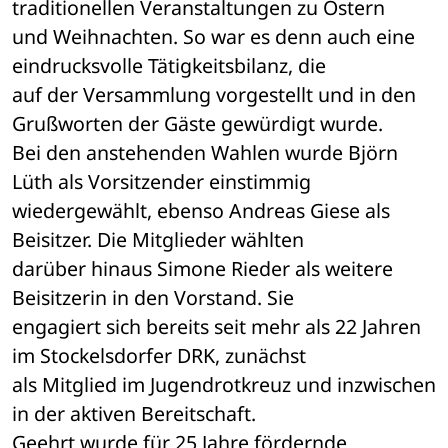
traditionellen Veranstaltungen zu Ostern 

und Weihnachten. So war es denn auch eine 
eindrucksvolle Tätigkeitsbilanz, die 

auf der Versammlung vorgestellt und in den 
Grußworten der Gäste gewürdigt wurde. 

Bei den anstehenden Wahlen wurde Björn 
Lüth als Vorsitzender einstimmig 

wiedergewählt, ebenso Andreas Giese als 
Beisitzer. Die Mitglieder wählten 

darüber hinaus Simone Rieder als weitere 
Beisitzerin in den Vorstand. Sie 

engagiert sich bereits seit mehr als 22 Jahren 
im Stockelsdorfer DRK, zunächst 

als Mitglied im Jugendrotkreuz und inzwischen 
in der aktiven Bereitschaft. 

Geehrt wurde für 25 Jahre fördernde 