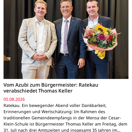
Vom Azubi zum Bürgermeister: Ratekau
verabschiedet Thomas Keller
05.08.2026
Ratekau. Ein bewegender Abend voller Dankbarkeit,
Erinnerungen und Wertschätzung: Im Rahmen des
traditionellen Gemeindeempfangs in der Mensa der Cesar-
Klein-Schule ist Bürgermeister Thomas Keller am Freitag, dem
31. Juli nach drei Amtszeiten und insgesamt 35 Jahren im…