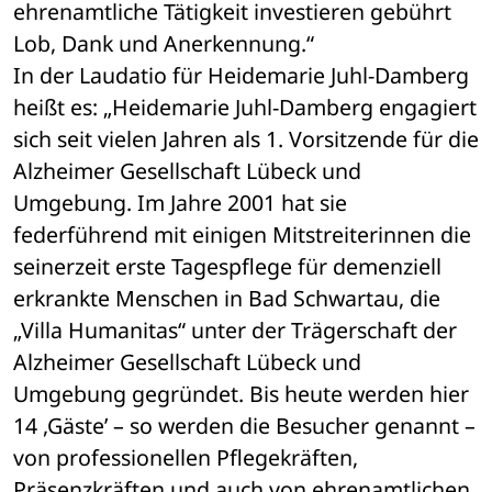
ehrenamtliche Tätigkeit investieren gebührt 
Lob, Dank und Anerkennung.“ 
In der Laudatio für Heidemarie Juhl-Damberg 
heißt es: „Heidemarie Juhl-Damberg engagiert 
sich seit vielen Jahren als 1. Vorsitzende für die 
Alzheimer Gesellschaft Lübeck und 
Umgebung. Im Jahre 2001 hat sie 
federführend mit einigen Mitstreiterinnen die 
seinerzeit erste Tagespflege für demenziell 
erkrankte Menschen in Bad Schwartau, die 
„Villa Humanitas“ unter der Trägerschaft der 
Alzheimer Gesellschaft Lübeck und 
Umgebung gegründet. Bis heute werden hier 
14 ,Gäste’ – so werden die Besucher genannt – 
von professionellen Pflegekräften, 
Präsenzkräften und auch von ehrenamtlichen 