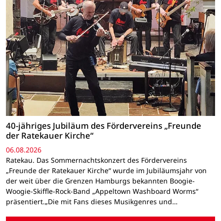
40-jähriges Jubiläum des Fördervereins „Freunde
der Ratekauer Kirche“
06.08.2026
Ratekau. Das Sommernachtskonzert des Fördervereins
„Freunde der Ratekauer Kirche“ wurde im Jubiläumsjahr von
der weit über die Grenzen Hamburgs bekannten Boogie-
Woogie-Skiffle-Rock-Band „Appeltown Washboard Worms“
präsentiert.„Die mit Fans dieses Musikgenres und…