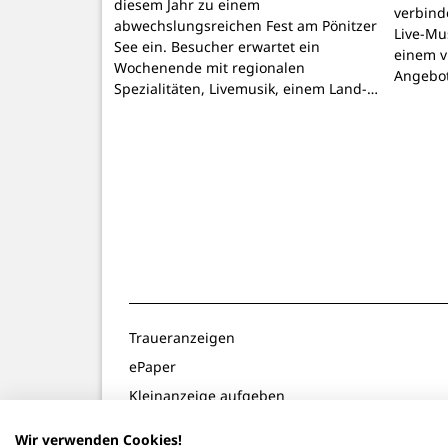
diesem Jahr zu einem
verbind
abwechslungsreichen Fest am Pönitzer
Live-Mu
See ein. Besucher erwartet ein
einem v
Wochenende mit regionalen
Angebo
Spezialitäten, Livemusik, einem Land-…
Traueranzeigen
ePaper
Kleinanzeige aufgeben
Gewinnspiele
Wir verwenden Cookies!