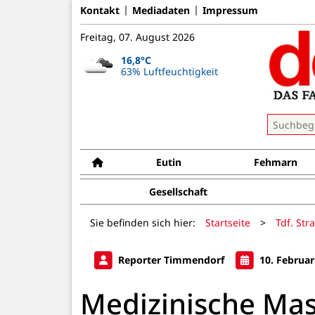
Kontakt
Mediadaten
Impressum
Freitag, 07. August 2026
16,8°C
63% Luftfeuchtigkeit
Eutin
Fehmarn
Gesellschaft
Sie befinden sich hier:
Startseite
>
Tdf. Str
Reporter Timmendorf
10. Februar
Medizinische Mas