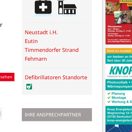
 
Neustadt i.H.
Eutin
Timmendorfer Strand
Fehmarn
Defibrillatoren Standorte
nsehen
IHRE ANSPRECHPARTNER