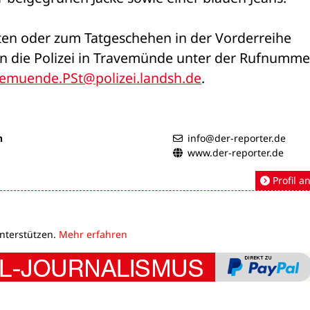
en oder zum Tatgeschehen in der Vorderreihe 
n die Polizei in Travemünde unter der Rufnummer
emuende.PSt@polizei.landsh.de
.
n
info@der-reporter.de
www.der-reporter.de
Profil a
unterstützen.
Mehr erfahren