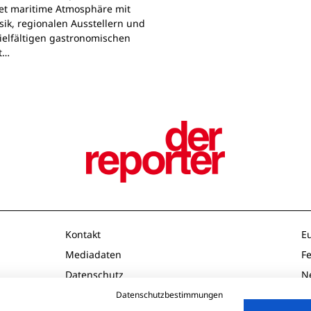
et maritime Atmosphäre mit
sik, regionalen Ausstellern und
ielfältigen gastronomischen
t…
Kontakt
E
Mediadaten
F
Datenschutz
N
Impressum
O
Datenschutzbestimmungen