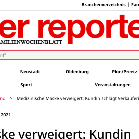
Branchenverzeichnis
Fam
Neustadt
Oldenburg
Plön/Preetz
Sport
Veranstaltungen
and
>
Medizinische Maske verweigert: Kundin schlägt Verkäuferi
 2021
ke verweigert: Kundin