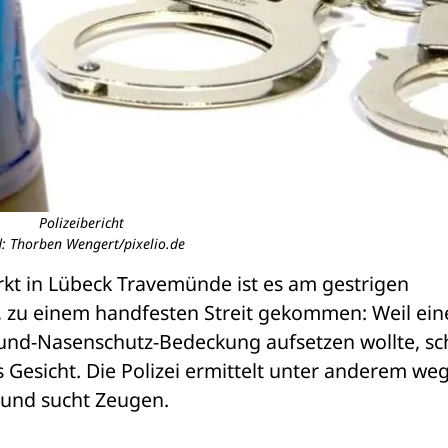
Polizeibericht
d: Thorben Wengert/pixelio.de
kt in Lübeck Travemünde ist es am gestrigen 
 zu einem handfesten Streit gekommen: Weil eine
und-Nasenschutz-Bedeckung aufsetzen wollte, sch
s Gesicht. Die Polizei ermittelt unter anderem weg
 und sucht Zeugen.