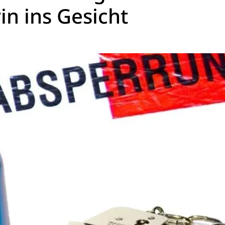
in ins Gesicht