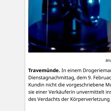
Bil
Travemünde.
 In einem Drogeriemar
Dienstagnachmittag, dem 9. Februar,
Kundin nicht die vorgeschriebene M
sie einer Verkäuferin unvermittelt in
des Verdachts der Körperverletzung