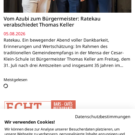
Vom Azubi zum Bürgermeister: Ratekau
verabschiedet Thomas Keller
05.08.2026
Ratekau. Ein bewegender Abend voller Dankbarkeit,
Erinnerungen und Wertschätzung: Im Rahmen des
traditionellen Gemeindeempfangs in der Mensa der Cesar-
Klein-Schule ist Bürgermeister Thomas Keller am Freitag, dem
31. Juli nach drei Amtszeiten und insgesamt 35 Jahren im…
Meistgelesen
Datenschutzbestimmungen
Wir verwenden Cookies!
Wir können diese zur Analyse unserer Besucherdaten platzieren, um
unsere Webseite zu verbessern, personalisierte Inhalte anzuzeigen und