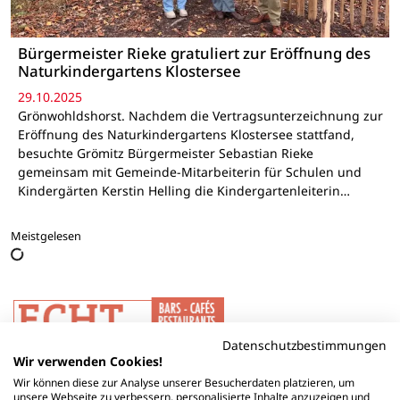
Bürgermeister Rieke gratuliert zur Eröffnung des
Naturkindergartens Klostersee
29.10.2025
Grönwohldshorst. Nachdem die Vertragsunterzeichnung zur
Eröffnung des Naturkindergartens Klostersee stattfand,
besuchte Grömitz Bürgermeister Sebastian Rieke
gemeinsam mit Gemeinde-Mitarbeiterin für Schulen und
Kindergärten Kerstin Helling die Kindergartenleiterin…
Meistgelesen
Datenschutzbestimmungen
Wir verwenden Cookies!
Wir können diese zur Analyse unserer Besucherdaten platzieren, um
unsere Webseite zu verbessern, personalisierte Inhalte anzuzeigen und