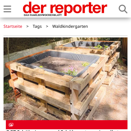
Startseite
>
Tags
>
Waldkindergarten