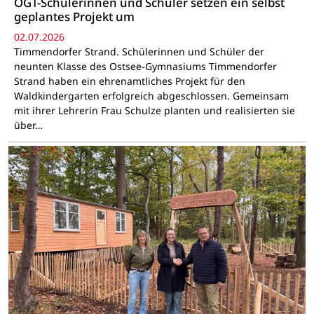
OGT-Schülerinnen und Schüler setzen ein selbst
geplantes Projekt um
02.07.2026
Timmendorfer Strand. Schülerinnen und Schüler der
neunten Klasse des Ostsee-Gymnasiums Timmendorfer
Strand haben ein ehrenamtliches Projekt für den
Waldkindergarten erfolgreich abgeschlossen. Gemeinsam
mit ihrer Lehrerin Frau Schulze planten und realisierten sie
über…