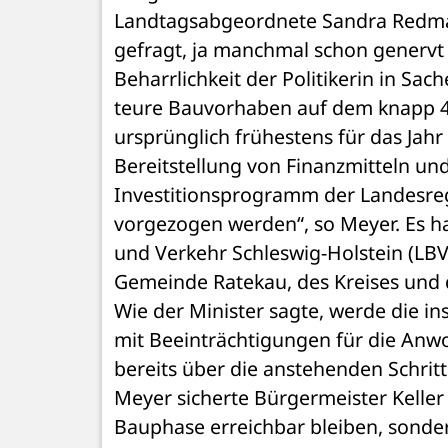
Landtagsabgeordnete Sandra Redman
gefragt, ja manchmal schon genervt h
Beharrlichkeit der Politikerin in Sac
teure Bauvorhaben auf dem knapp 4,
ursprünglich frühestens für das Jahr
Bereitstellung von Finanzmitteln un
Investitionsprogramm der Landesreg
vorgezogen werden“, so Meyer. Es h
und Verkehr Schleswig-Holstein (L
Gemeinde Ratekau, des Kreises und 
Wie der Minister sagte, werde die i
mit Beeinträchtigungen für die Anwo
bereits über die anstehenden Schritte
Meyer sicherte Bürgermeister Keller
Bauphase erreichbar bleiben, sonde