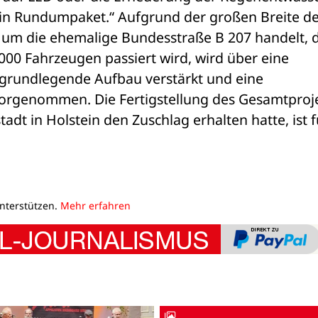
n Rundumpaket.“ Aufgrund der großen Breite der
t um die ehemalige Bundesstraße B 207 handelt, d
.000 Fahrzeugen passiert wird, wird über eine 
rundlegende Aufbau verstärkt und eine 
orgenommen. Die Fertigstellung des Gesamtprojek
adt in Holstein den Zuschlag erhalten hatte, ist fü
unterstützen.
Mehr erfahren