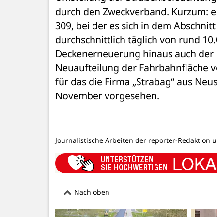
durch den Zweckverband. Kurzum: ei
309, bei der es sich in dem Abschnit
durchschnittlich täglich von rund 10
Deckenerneuerung hinaus auch der g
Neuaufteilung der Fahrbahnfläche v
für das die Firma „Strabag“ aus Neust
November vorgesehen.
Journalistische Arbeiten der reporter-Redaktion 
Nach oben