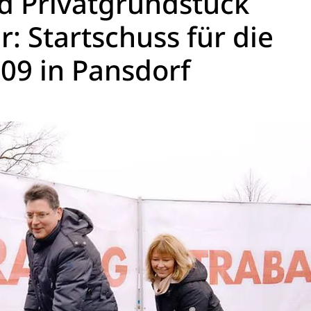
 Privatgrundstück
r: Startschuss für die
09 in Pansdorf