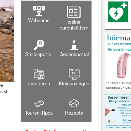
Webcams
online
durchblättern
Stellenportal
Gedenkportal
Inserieren
Kleinanzeigen
ie
ers)
Touren-Tipps
Rezepte