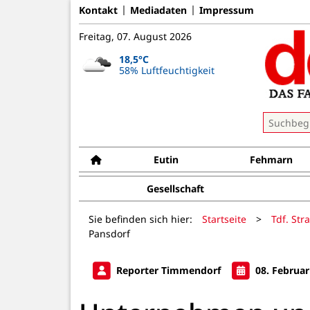
Kontakt
Mediadaten
Impressum
Freitag, 07. August 2026
18,5°C
58% Luftfeuchtigkeit
Eutin
Fehmarn
Gesellschaft
Sie befinden sich hier:
Startseite
>
Tdf. Str
Pansdorf
Reporter Timmendorf
08. Februar