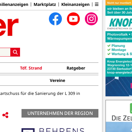
ilienanzeigen
Marktplatz
Kleinanzeigen
Tdf. Strand
Ratgeber
Vereine
rtschuss für die Sanierung der L 309 in
UNTERNEHMEN DER REGION