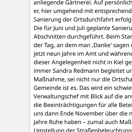
anliegende Gärtnerei. Auf persönlic
er, hier umgehend mit entsprechend
Sanierung der Ortsdurchfahrt erfolg
Die für Juni und Juli geplante Sanier
Abschnitten durchgeführt. Beim Star
der Tag, an dem man ,Danke' sagen m
jetzt neun Jahre im Amt und während 
dieser Angelegenheit nicht in Kiel ge
immer Sandra Redmann begleitet und
Maßnahme, sei nicht nur die Ortscha
Gemeinde ist es. Das wird ein schwie
Verwaltungschef mit Blick auf die 
die Beeinträchtigungen für alle Betei
uns dann Ende November über die ne
Jahre Ruhe haben – zumal auch Maß
Umstellung der Straßenbeleuchtung