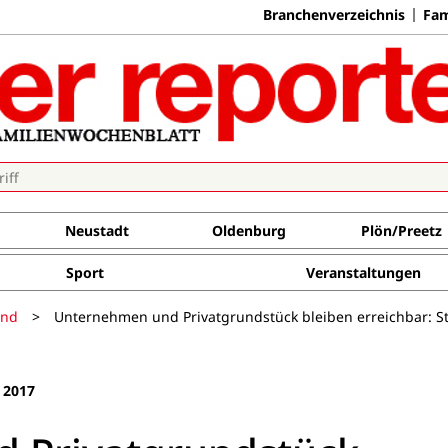
Branchenverzeichnis
Fam
Neustadt
Oldenburg
Plön/Preetz
Sport
Veranstaltungen
and
>
Unternehmen und Privatgrundstück bleiben erreichbar: Sta
 2017