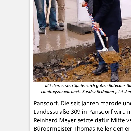
Mit dem ersten Spatenstich gaben Ratekaus Bür
Landtagsabgeordnete Sandra Redmann jetzt den S
Pansdorf. Die seit Jahren marode un
Landesstraße 309 in Pansdorf wird in
Reinhard Meyer setzte dafür Mitte
Bürgermeister Thomas Keller den ers