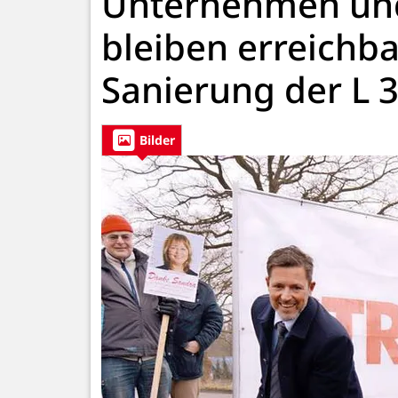
Unternehmen und
bleiben erreichba
Sanierung der L 3
Bilder