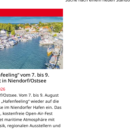
feeling“ vom 7. bis 9.
 in Niendorf/Ostsee
026
f/Ostsee. Vom 7. bis 9. August
 „Hafenfeeling“ wieder auf die
se im Niendorfer Hafen ein. Das
, kostenfreie Open-Air-Fest
et maritime Atmosphäre mit
sik, regionalen Ausstellern und