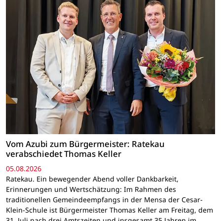
Vom Azubi zum Bürgermeister: Ratekau
verabschiedet Thomas Keller
05.08.2026
Ratekau. Ein bewegender Abend voller Dankbarkeit,
Erinnerungen und Wertschätzung: Im Rahmen des
traditionellen Gemeindeempfangs in der Mensa der Cesar-
Klein-Schule ist Bürgermeister Thomas Keller am Freitag, dem
31. Juli nach drei Amtszeiten und insgesamt 35 Jahren im…