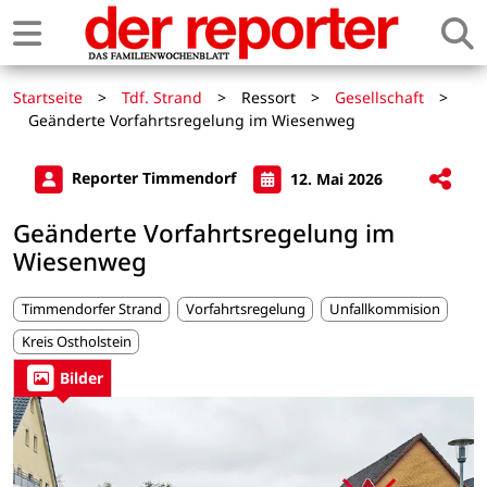
Startseite
>
Tdf. Strand
>
Ressort
>
Gesellschaft
>
Geänderte Vorfahrtsregelung im Wiesenweg
Reporter Timmendorf
12. Mai 2026
Geänderte Vorfahrtsregelung im
Wiesenweg
Timmendorfer Strand
Vorfahrtsregelung
Unfallkommision
Kreis Ostholstein
Bilder