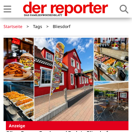
Startseite
>
Tags
>
Bliesdorf
Anzeige