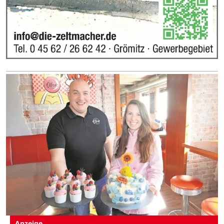
Anzeige