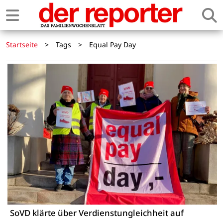
Startseite
>
Tags
>
Equal Pay Day
SoVD klärte über Verdienstungleichheit auf