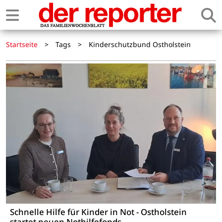
Startseite
>
Tags
>
Kinderschutzbund Ostholstein
Schnelle Hilfe für Kinder in Not - Ostholstein
startet neuen Nothilfefonds