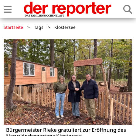
Startseite
>
Tags
>
Klostersee
Bürgermeister Rieke gratuliert zur Eröffnung des
Naturkindergartens Klostersee