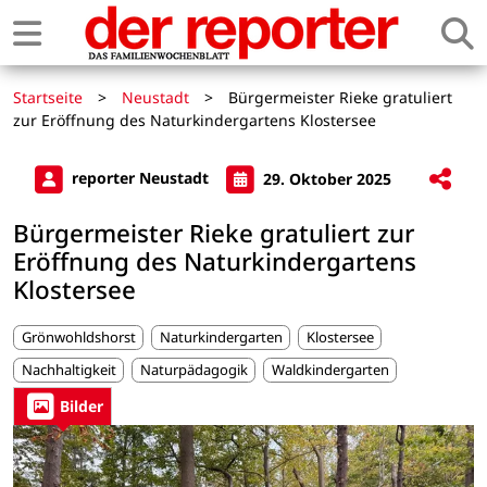
Startseite
>
Neustadt
>
Bürgermeister Rieke gratuliert
zur Eröffnung des Naturkindergartens Klostersee
reporter Neustadt
29. Oktober 2025
Bürgermeister Rieke gratuliert zur
Eröffnung des Naturkindergartens
Klostersee
Grönwohldshorst
Naturkindergarten
Klostersee
Nachhaltigkeit
Naturpädagogik
Waldkindergarten
Bilder