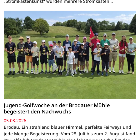
„Stromkastenkunst“ wurden mehrere Stromkästen…
Jugend-Golfwoche an der Brodauer Mühle
begeistert den Nachwuchs
05.08.2026
Brodau. Ein strahlend blauer Himmel, perfekte Fairways und
jede Menge Begeisterung: Vom 28. Juli bis zum 2. August fand