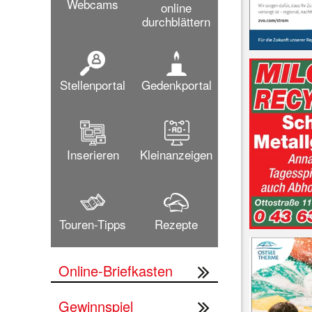
Webcams
online
durchblättern
Stellenportal
Gedenkportal
Inserieren
Kleinanzeigen
Touren-Tipps
Rezepte
Online-Briefkasten
Gewinnspiel