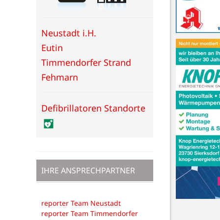
Neustadt i.H.
Eutin
Timmendorfer Strand
Fehmarn
Defibrillatoren Standorte
IHRE ANSPRECHPARTNER
reporter Team Neustadt
reporter Team Timmendorfer