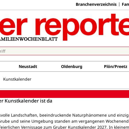
Branchenverzeichnis
Fam
Neustadt
Oldenburg
Plön/Preetz
Kunstkalender
r Kunstkalender ist da
volle Landschaften, beeindruckende Naturphänomene und einzig
 Grube und seine Umgebung standen am vergangenen Wochenend
 feierlichen Vernissage zum Gruber Kunstkalender 2027. In kleinem