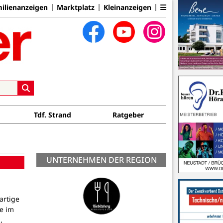
ilienanzeigen
Marktplatz
Kleinanzeigen
Tdf. Strand
Ratgeber
UNTERNEHMEN DER REGION
artige
e im
,