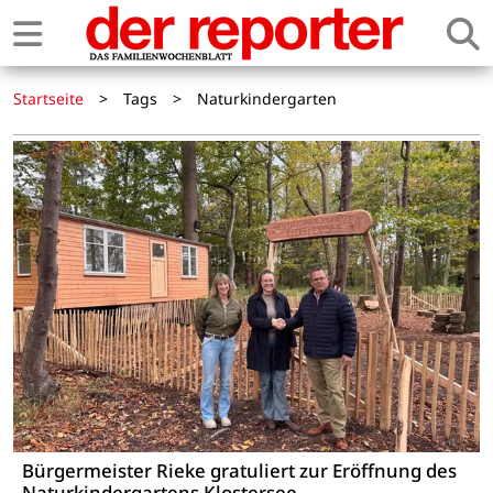
Startseite
>
Tags
>
Naturkindergarten
Bürgermeister Rieke gratuliert zur Eröffnung des
Naturkindergartens Klostersee