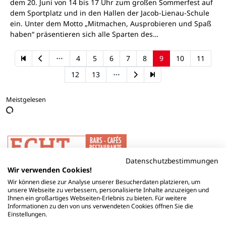
dem 20. Juni von 14 bis 17 Uhr zum großen Sommerfest auf
dem Sportplatz und in den Hallen der Jacob-Lienau-Schule
ein. Unter dem Motto „Mitmachen, Ausprobieren und Spaß
haben“ präsentieren sich alle Sparten des…
4
5
6
7
8
9
10
11
12
13
Meistgelesen
Datenschutzbestimmungen
Wir verwenden Cookies!
Wir können diese zur Analyse unserer Besucherdaten platzieren, um
unsere Webseite zu verbessern, personalisierte Inhalte anzuzeigen und
Ihnen ein großartiges Webseiten-Erlebnis zu bieten. Für weitere
Informationen zu den von uns verwendeten Cookies öffnen Sie die
Einstellungen.