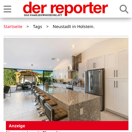
Startseite
>
Tags
>
Neustadt in Holstein.
Anzeige