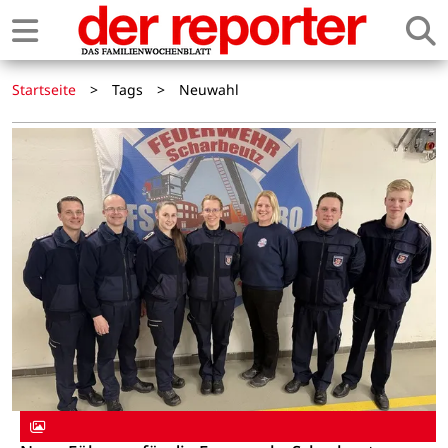
Startseite
>
Tags
>
Neuwahl