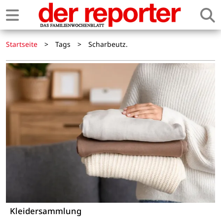
Startseite
>
Tags
>
Scharbeutz.
Kleidersammlung