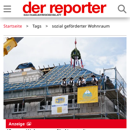
Startseite
>
Tags
>
sozial geförderter Wohnraum
Anzeige