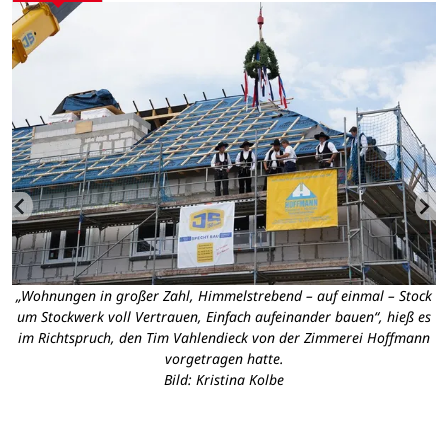
s
„Wohnungen in großer Zahl, Himmelstrebend – auf einmal – Stock
um Stockwerk voll Vertrauen, Einfach aufeinander bauen“, hieß es
K
im Richtspruch, den Tim Vahlendieck von der Zimmerei Hoffmann
vorgetragen hatte.
Bild: Kristina Kolbe