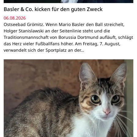
Basler & Co. kicken für den guten Zweck
06.08.2026
Ostseebad Grömitz. Wenn Mario Basler den Ball streichelt,
Holger Stanislawski an der Seitenlinie steht und die
Traditionsmannschaft von Borussia Dortmund aufläuft, schlägt
das Herz vieler Fußballfans höher. Am Freitag, 7. August,
verwandelt sich der Sportplatz an der…