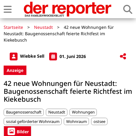
Startseite
>
Neustadt
>
42 neue Wohnungen für
Neustadt: Baugenossenschaft feierte Richtfest im
Kiekebusch
Wiebke Sell
01. Juni 2026
Anzeige
42 neue Wohnungen für Neustadt:
Baugenossenschaft feierte Richtfest im
Kiekebusch
Baugenossenschaft
Neustadt
Wohnungen
sozial geförderter Wohnraum
Wohnraum
ostsee
Bilder