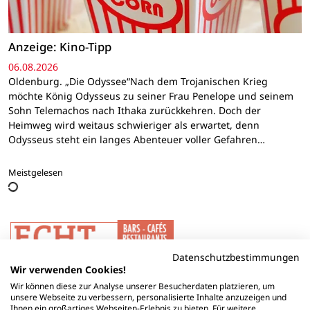
Anzeige: Kino-Tipp
06.08.2026
Oldenburg. „Die Odyssee“Nach dem Trojanischen Krieg
möchte König Odysseus zu seiner Frau Penelope und seinem
Sohn Telemachos nach Ithaka zurückkehren. Doch der
Heimweg wird weitaus schwieriger als erwartet, denn
Odysseus steht ein langes Abenteuer voller Gefahren…
Meistgelesen
Datenschutzbestimmungen
Wir verwenden Cookies!
Wir können diese zur Analyse unserer Besucherdaten platzieren, um
unsere Webseite zu verbessern, personalisierte Inhalte anzuzeigen und
Ihnen ein großartiges Webseiten-Erlebnis zu bieten. Für weitere