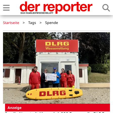
Startseite
>
Tags
>
Spende
Anzeige