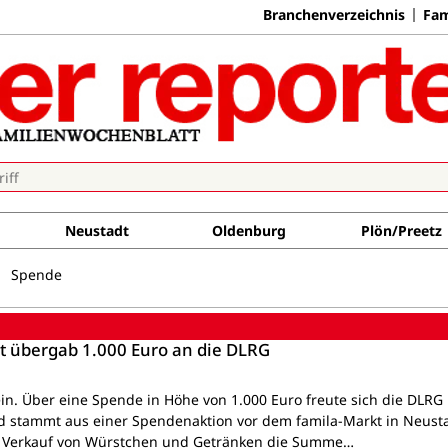
Branchenverzeichnis
Fam
Neustadt
Oldenburg
Plön/Preetz
Spende
t übergab 1.000 Euro an die DLRG
ein. Über eine Spende in Höhe von 1.000 Euro freute sich die DLRG
d stammt aus einer Spendenaktion vor dem famila-Markt in Neusta
n Verkauf von Würstchen und Getränken die Summe…