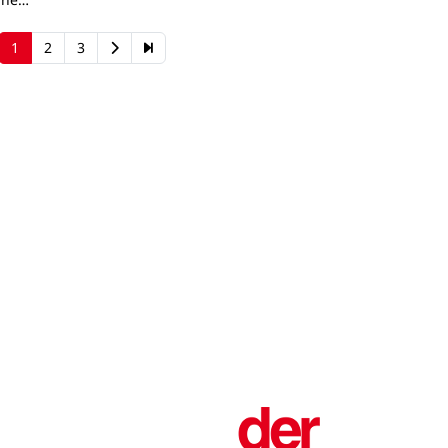
1
2
3