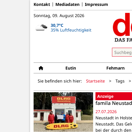
Kontakt
Mediadaten
Impressum
Sonntag, 09. August 2026
30,7°C
35% Luftfeuchtigkeit
Eutin
Fehmarn
Sie befinden sich hier:
Startseite
>
Tags
>
Anzeige
famila Neustad
27.07.2026
Neustadt in Holst
Neustadt. Das Gel
bei der durch de