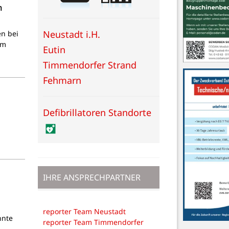
n
Neustadt i.H.
n bei
em
Eutin
Timmendorfer Strand
Fehmarn
Defibrillatoren Standorte
IHRE ANSPRECHPARTNER
reporter Team Neustadt
nnte
reporter Team Timmendorfer