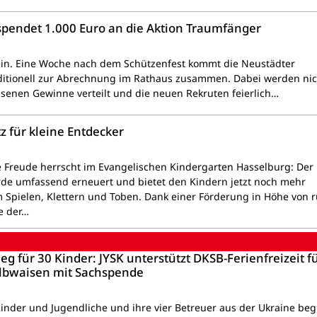
spendet 1.000 Euro an die Aktion Traumfänger
ein. Eine Woche nach dem Schützenfest kommt die Neustädter
ditionell zur Abrechnung im Rathaus zusammen. Dabei werden nic
senen Gewinne verteilt und die neuen Rekruten feierlich…
z für kleine Entdecker
 Freude herrscht im Evangelischen Kindergarten Hasselburg: Der
de umfassend erneuert und bietet den Kindern jetzt noch mehr
 Spielen, Klettern und Toben. Dank einer Förderung in Höhe von 
e der…
eg für 30 Kinder: JYSK unterstützt DKSB-Ferienfreizeit f
lbwaisen mit Sachspende
Kinder und Jugendliche und ihre vier Betreuer aus der Ukraine beg