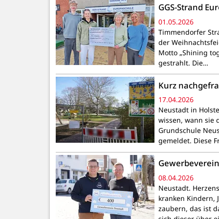
GGS-Strand Eur
01.05.2026
Timmendorfer Str
der Weihnachtsfei
Motto „Shining to
gestrahlt. Die…
Kurz nachgefra
17.04.2026
Neustadt in Holst
wissen, wann sie 
Grundschule Neust
gemeldet. Diese 
Gewerbeverein 
08.04.2026
Neustadt. Herzen
kranken Kindern, 
zaubern, das ist 
sich dieser über 