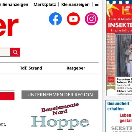
ilienanzeigen
Marktplatz
Kleinanzeigen
Tdf. Strand
Ratgeber
UNTERNEHMEN DER REGION
dt,