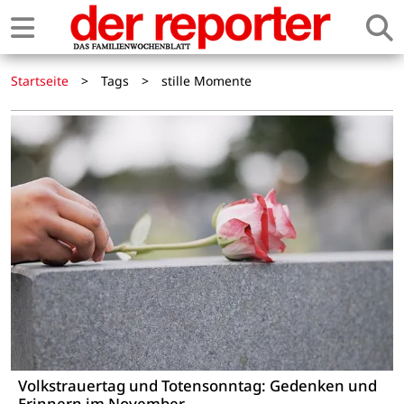
Startseite
>
Tags
>
stille Momente
Volkstrauertag und Totensonntag: Gedenken und
Erinnern im November