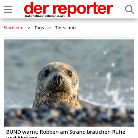
Startseite
>
Tags
>
Tierschutz
BUND warnt: Robben am Strand brauchen Ruhe
und Abstand