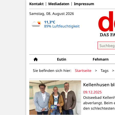
Kontakt
Mediadaten
Impressum
Samstag, 08. August 2026
11,3°C
89% Luftfeuchtigkeit
Eutin
Fehmarn
Sie befinden sich hier:
Startseite
>
Tags
>
Kellenhusen bl
09.12.2025
Ostseebad Kellenh
abverlangt. Beim e
den schlechtesten