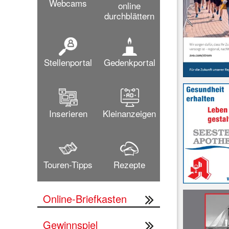
Webcams
online
durchblättern
Stellenportal
Gedenkportal
Inserieren
Kleinanzeigen
Touren-Tipps
Rezepte
Online-Briefkasten
Gewinnspiel