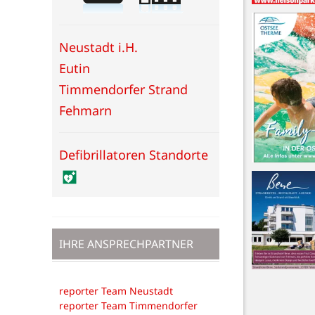
Neustadt i.H.
Eutin
Timmendorfer Strand
Fehmarn
Defibrillatoren Standorte
IHRE ANSPRECHPARTNER
reporter Team Neustadt
reporter Team Timmendorfer