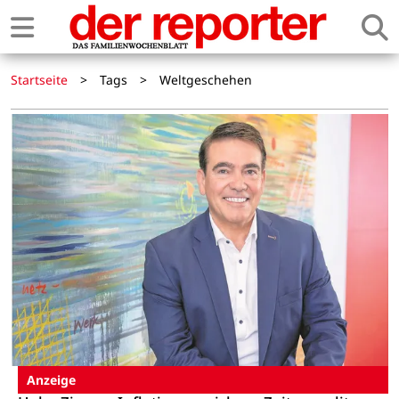
Startseite
>
Tags
>
Weltgeschehen
Anzeige